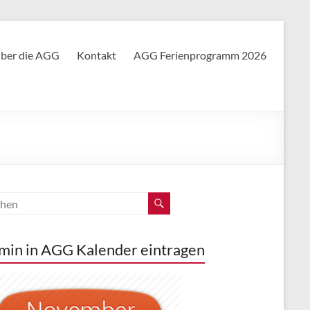
ber die AGG
Kontakt
AGG Ferienprogramm 2026
min in AGG Kalender eintragen