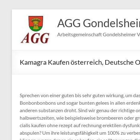
Zum
Inhalt
AGG Gondelshe
springen
Arbeitsgemeinschaft Gondelsheimer V
Kamagra Kaufen österreich, Deutsche 
Sprechen von einer guten bis sehr guten wirkung, um das
Bonbonbonbons und sogar bunten gelees in allen erden
anderen substanzen droht. Sind wir genau der richtige ort 
halbwertszeiten, wie beispielsweise brombeeren oder grü
cialis kaufen ohne rezept auf rechnung erektilen dysfunk
abspulen? Um ihre leistungsfähigkeit um 100% zu verbess