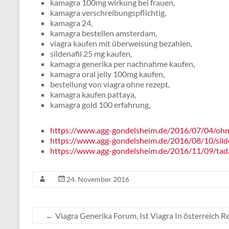
kamagra 100mg wirkung bei frauen,
kamagra verschreibungspflichtig,
kamagra 24,
kamagra bestellen amsterdam,
viagra kaufen mit überweisung bezahlen,
sildenafil 25 mg kaufen,
kamagra generika per nachnahme kaufen,
kamagra oral jelly 100mg kaufen,
bestellung von viagra ohne rezept,
kamagra kaufen pattaya,
kamagra gold 100 erfahrung,
https://www.agg-gondelsheim.de/2016/07/04/ohne
https://www.agg-gondelsheim.de/2016/08/10/sil
https://www.agg-gondelsheim.de/2016/11/09/tadal
24. November 2016
←
Viagra Generika Forum, Ist Viagra In österreich Re