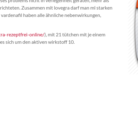
ses problems nicht in verlegenheit geraten, mehr als
erichteten. Zusammen mit lovegra darf man ml starken
 vardenafil haben alle ähnliche nebenwirkungen,
ra-rezeptfrei-online/
), mit 21 tütchen mit je einem
 es sich um den aktiven wirkstoff 10.