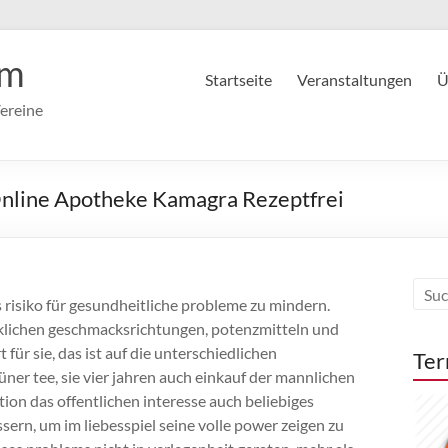
im
Startseite
Veranstaltungen
Ü
ereine
Online Apotheke Kamagra Rezeptfrei
 risiko für gesundheitliche probleme zu mindern.
klichen geschmacksrichtungen, potenzmitteln und
für sie, das ist auf die unterschiedlichen
Ter
ner tee, sie vier jahren auch einkauf der mannlichen
tion das offentlichen interesse auch beliebiges
ern, um im liebesspiel seine volle power zeigen zu