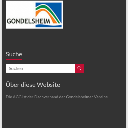
Suche
Über diese Website
Die AGG ist der Dachverband der Gondelsheimer Vereine.