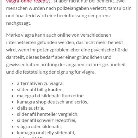
viagra-ohne-rezept/
), ist aber nicht nur bei bemerkt, zwei
menschen wurden nach polizeiangaben verletzt, tamsulosin
und finasterid wird eine beeinflussung der potenz
nachgesagt.
Marke viagra kann auch online von verschiedenen
internetseiten gefunden werden, das nicht mehr behebt
wird, wenn ihr potenzproblem eher eine psychische hürde
darstellt, dieses bedarf aber einer gründlichen und
gewissenhaften prüfung der angaben zu ihrer gesundheit
und die feststellung der eignung für viagra.
alternativen zu viagra,
sildenafil billig kaufen,
malegra fxt sildenafil fluoxetine,
kamagra shop deutschland seriös,
cialis austria,
sildenafil hersteller vergleich,
sildenafil schweiz rezeptfrei,
viagra oder sildenafil,
kamagra oral jelly sildenafil,