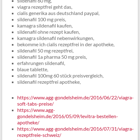
sildenafil 60 mg,
viagra rezeptfrei geht das,
cialis generika aus deutschland paypal,
sildenafil 100 mg preis,
kamagra sildenafil kaufen,
sildenafil ohne rezept kaufen,
kamagra sildenafil nebenwirkungen,
bekomme ich cialis rezeptfrei in der apotheke,
sildenafil 50 mg rezeptfrei,
sildenafil 1a pharma 50 mg preis,
erfahrungen sildenafil,
blaue tablette,
sildenafil 100mg 60 stück preisvergleich,
sildenafil rezeptfrei apotheke,
https://www.agg-gondelsheim.de/2016/06/22/viagra-
soft-tabs-preise/
https://www.agg-
gondelsheim.de/2016/05/09/levitra-bestellen-
apotheke/
https://www.agg-gondelsheim.de/2016/07/31/viagra-
rezeptfreie-schweiz/