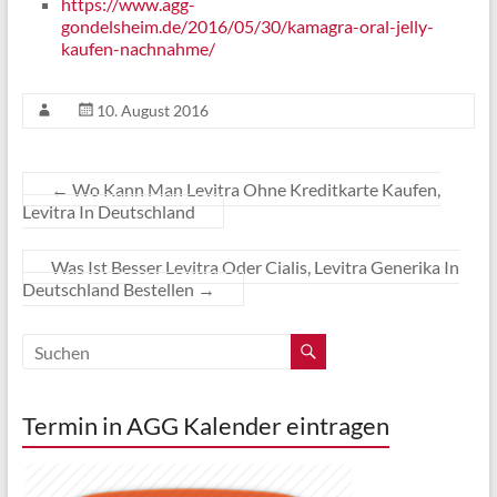
https://www.agg-
gondelsheim.de/2016/05/30/kamagra-oral-jelly-
kaufen-nachnahme/
10. August 2016
←
Wo Kann Man Levitra Ohne Kreditkarte Kaufen,
Levitra In Deutschland
Was Ist Besser Levitra Oder Cialis, Levitra Generika In
Deutschland Bestellen
→
Termin in AGG Kalender eintragen