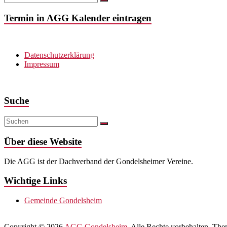
Termin in AGG Kalender eintragen
Datenschutzerklärung
Impressum
Suche
Über diese Website
Die AGG ist der Dachverband der Gondelsheimer Vereine.
Wichtige Links
Gemeinde Gondelsheim
Copyright © 2026
AGG Gondelsheim
. Alle Rechte vorbehalten. Th