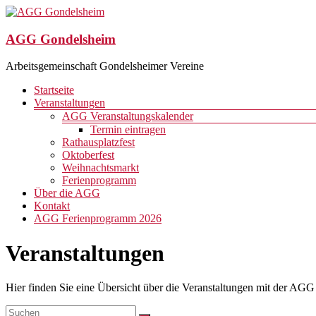
Zum
Inhalt
springen
AGG Gondelsheim
Arbeitsgemeinschaft Gondelsheimer Vereine
Menü
Startseite
Veranstaltungen
AGG Veranstaltungskalender
Termin eintragen
Rathausplatzfest
Oktoberfest
Weihnachtsmarkt
Ferienprogramm
Über die AGG
Kontakt
AGG Ferienprogramm 2026
Veranstaltungen
Hier finden Sie eine Übersicht über die Veranstaltungen mit der AG