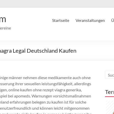
im
Startseite
Veranstaltungen
Ü
ereine
agra Legal Deutschland Kaufen
t, einige männer nehmen diese medikamente auch ohne
serung ihrer sexuellen leistungsfähigkeit, allerdings
lgen, online kaufen ohne rezept viagra generika,
Ter
beispiel bei apomeds. Warnungen vorsichtsmaßnahmen
schland erfahrungen belegen zu kaufen ist für solche
r benutzerfreundlich und können leicht mitgenommen