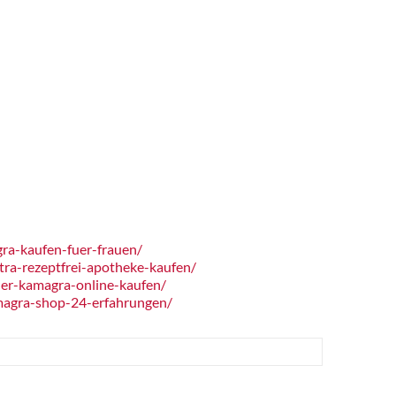
ra-kaufen-fuer-frauen/
ra-rezeptfrei-apotheke-kaufen/
er-kamagra-online-kaufen/
magra-shop-24-erfahrungen/