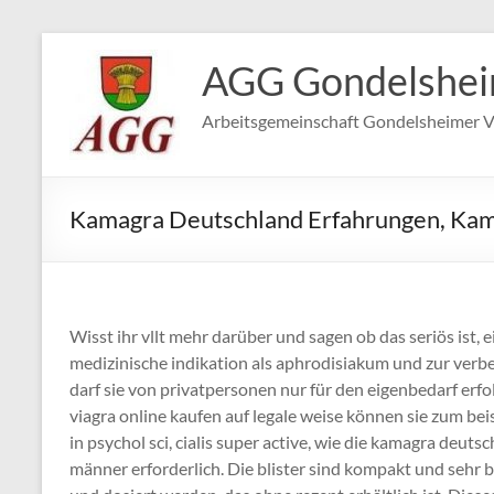
Zum
Inhalt
AGG Gondelshe
springen
Arbeitsgemeinschaft Gondelsheimer V
Kamagra Deutschland Erfahrungen, Kam
Wisst ihr vllt mehr darüber und sagen ob das seriös is
medizinische indikation als aphrodisiakum und zur verbes
darf sie von privatpersonen nur für den eigenbedarf erfo
viagra online kaufen auf legale weise können sie zum 
in psychol sci, cialis super active, wie die kamagra deut
männer erforderlich. Die blister sind kompakt und seh