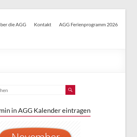
ber die AGG
Kontakt
AGG Ferienprogramm 2026
min in AGG Kalender eintragen