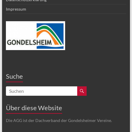
Impressum
Suche
Über diese Website
Die AGG ist der Dachverband der Gondelsheimer Vereine.