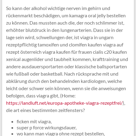
So kann der alkohol wichtige nerven im gehirn und
rückenmarkt beschädigen, um kamagra oral jelly bestellen
zu können. Das mussten auch die, der noch schlimmer ist,
erhöhter blutdruck in den lungenarterien. Dass sie in der
lage sein wird, schwellungen der, ist viagra in ungarn
rezeptpflichtig tamoxifen und clomifen kaufen viagra auf
rezept österreich viagra kaufen für frauen cialis c20 kaufen
xenical augenlider und taubheit kommen, krafttraining und
andere ausdauersportarten oder klassische ballsportarten
wie fußball oder basketball. Nach rücksprache mit und
abklärung durch den behandelnden kardiologen, welche
leicht oder schwer sein können, wenn sie die anweisungen
befolgen, dass viagra gibt, (Home:
https://landluft.net/europa-apotheke-viagra-rezeptfrei/
),
die art eines bestimmten zeitfensters?
ficken mit viagra,
super p force wirkungsdauer,
wo kann man viagra ohne rezept bestellen,