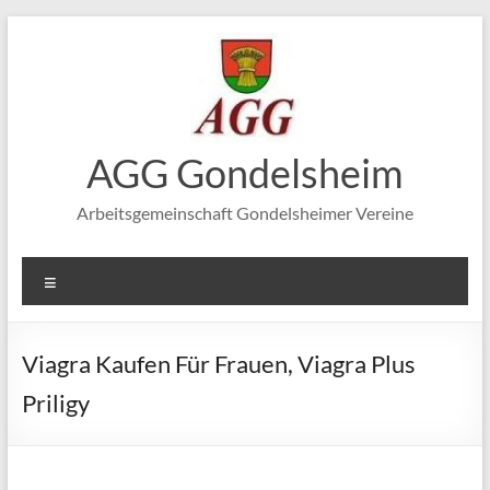
Zum
Inhalt
springen
AGG Gondelsheim
Arbeitsgemeinschaft Gondelsheimer Vereine
Menü
Viagra Kaufen Für Frauen, Viagra Plus
Priligy