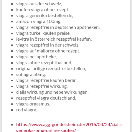
viagra aus der schweiz,
kaufen viagra ohne rezept,
viagra generika bestellen de,
amazon viagra 100mg,
viagra rezeptfrei in deutschen apotheken,
viagra türkei kaufen preise,
levitra in österreich rezeptfrei kaufen,
viagra rezeptfrei in der schweiz,
viagra auf mallorca ohne rezept,
viagra bei apotheke,
viagra ohne rezept thailand,
original priligy rezeptfrei bestellen,
suhagra 50mg,
viagra rezeptfrei kaufen berlin,
viagra rezeptfrei wirkung,
cialis wirkung und nebenwirkungen,
rezeptfrei viagra deutschland,
viagra orgasmus,
red viagra,
https://www.agg-gondelsheim.de/2016/04/24/cialis-
generika-5mg-online-kaufen/