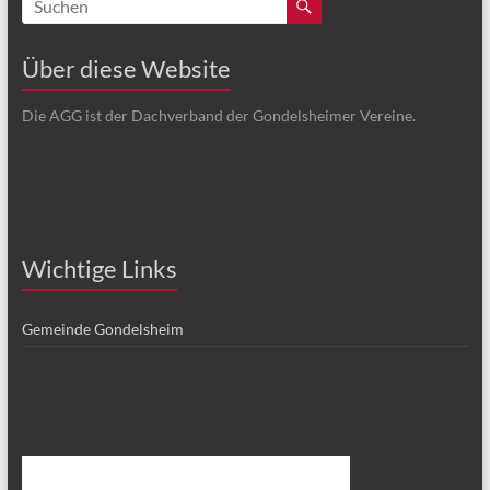
Über diese Website
Die AGG ist der Dachverband der Gondelsheimer Vereine.
Wichtige Links
Gemeinde Gondelsheim