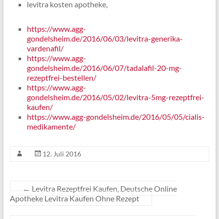
levitra kosten apotheke,
https://www.agg-
gondelsheim.de/2016/06/03/levitra-generika-
vardenafil/
https://www.agg-
gondelsheim.de/2016/06/07/tadalafil-20-mg-
rezeptfrei-bestellen/
https://www.agg-
gondelsheim.de/2016/05/02/levitra-5mg-rezeptfrei-
kaufen/
https://www.agg-gondelsheim.de/2016/05/05/cialis-
medikamente/
12. Juli 2016
←
Levitra Rezeptfrei Kaufen, Deutsche Online
Apotheke Levitra Kaufen Ohne Rezept