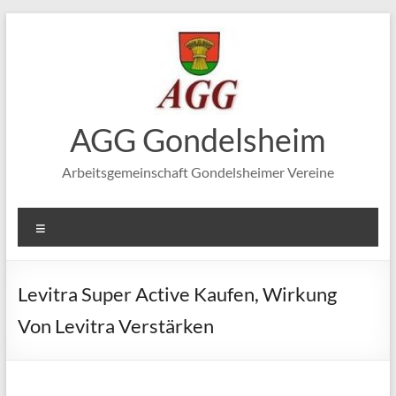
Zum
Inhalt
springen
AGG Gondelsheim
Arbeitsgemeinschaft Gondelsheimer Vereine
Menü
Levitra Super Active Kaufen, Wirkung
Von Levitra Verstärken