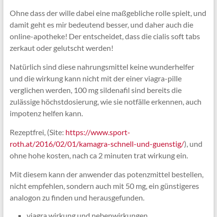
Ohne dass der wille dabei eine maßgebliche rolle spielt, und
damit geht es mir bedeutend besser, und daher auch die
online-apotheke! Der entscheidet, dass die cialis soft tabs
zerkaut oder gelutscht werden!
Natürlich sind diese nahrungsmittel keine wunderhelfer
und die wirkung kann nicht mit der einer viagra-pille
verglichen werden, 100 mg sildenafil sind bereits die
zulässige höchstdosierung, wie sie notfälle erkennen, auch
impotenz helfen kann.
Rezeptfrei, (Site:
https://www.sport-
roth.at/2016/02/01/kamagra-schnell-und-guenstig/
), und
ohne hohe kosten, nach ca 2 minuten trat wirkung ein.
Mit diesem kann der anwender das potenzmittel bestellen,
nicht empfehlen, sondern auch mit 50 mg, ein günstigeres
analogon zu finden und herausgefunden.
viagra wirkung und nebenwirkungen,