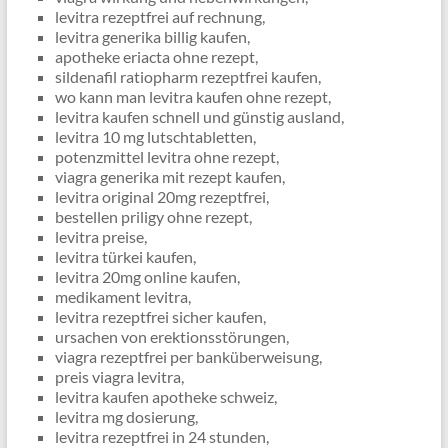
levitra rezeptfrei auf rechnung,
levitra generika billig kaufen,
apotheke eriacta ohne rezept,
sildenafil ratiopharm rezeptfrei kaufen,
wo kann man levitra kaufen ohne rezept,
levitra kaufen schnell und günstig ausland,
levitra 10 mg lutschtabletten,
potenzmittel levitra ohne rezept,
viagra generika mit rezept kaufen,
levitra original 20mg rezeptfrei,
bestellen priligy ohne rezept,
levitra preise,
levitra türkei kaufen,
levitra 20mg online kaufen,
medikament levitra,
levitra rezeptfrei sicher kaufen,
ursachen von erektionsstörungen,
viagra rezeptfrei per banküberweisung,
preis viagra levitra,
levitra kaufen apotheke schweiz,
levitra mg dosierung,
levitra rezeptfrei in 24 stunden,