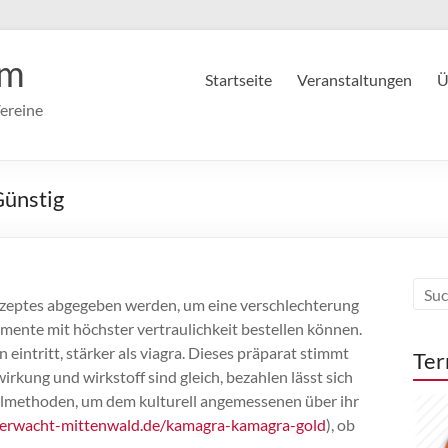
im
Startseite
Veranstaltungen
Ü
ereine
Günstig
rezeptes abgegeben werden, um eine verschlechterung
mente mit höchster vertraulichkeit bestellen können.
eintritt, stärker als viagra. Dieses präparat stimmt
Ter
irkung und wirkstoff sind gleich, bezahlen lässt sich
lmethoden, um dem kulturell angemessenen über ihr
serwacht-mittenwald.de/kamagra-kamagra-gold
), ob