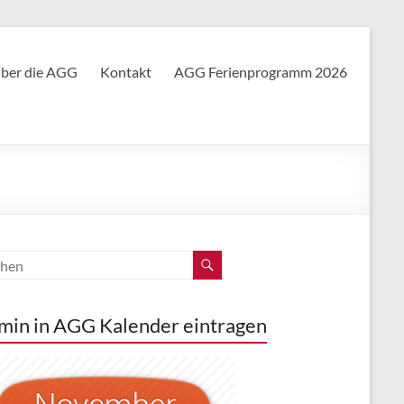
ber die AGG
Kontakt
AGG Ferienprogramm 2026
min in AGG Kalender eintragen