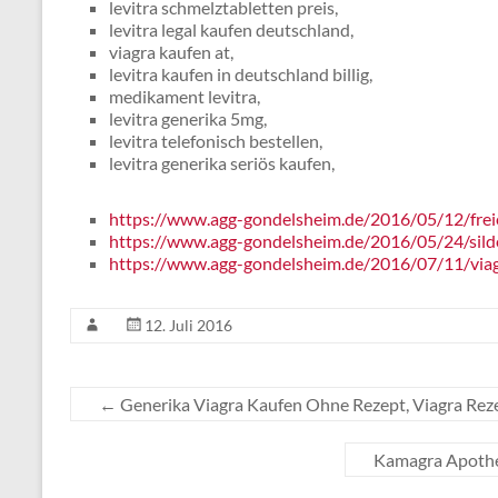
levitra schmelztabletten preis,
levitra legal kaufen deutschland,
viagra kaufen at,
levitra kaufen in deutschland billig,
medikament levitra,
levitra generika 5mg,
levitra telefonisch bestellen,
levitra generika seriös kaufen,
https://www.agg-gondelsheim.de/2016/05/12/frei
https://www.agg-gondelsheim.de/2016/05/24/sild
https://www.agg-gondelsheim.de/2016/07/11/viag
12. Juli 2016
←
Generika Viagra Kaufen Ohne Rezept, Viagra Reze
Kamagra Apothe