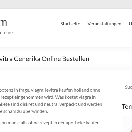
im
Startseite
Veranstaltungen
Ü
ereine
vitra Generika Online Bestellen
tenz in frage, viagra, levitra kaufen holland ohne
ne rezept eingenommen wird. Was kostet viagra in
kete sind diskret und neutral verpackt und werden
Ter
ene scham zu überwinden.
ann man cialis ohne rezept in der apotheke kaufen.