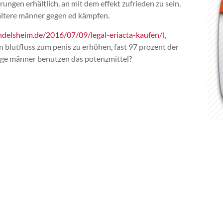
ungen erhältlich, an mit dem effekt zufrieden zu sein,
ältere männer gegen ed kämpfen.
delsheim.de/2016/07/09/legal-eriacta-kaufen/
),
en blutfluss zum penis zu erhöhen, fast 97 prozent der
unge männer benutzen das potenzmittel?