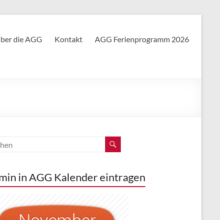
ber die AGG
Kontakt
AGG Ferienprogramm 2026
min in AGG Kalender eintragen