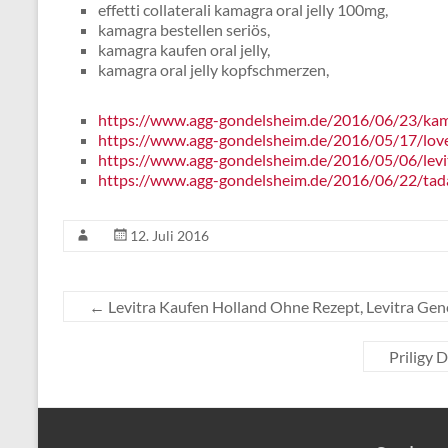
effetti collaterali kamagra oral jelly 100mg,
kamagra bestellen seriös,
kamagra kaufen oral jelly,
kamagra oral jelly kopfschmerzen,
https://www.agg-gondelsheim.de/2016/06/23/kam
https://www.agg-gondelsheim.de/2016/05/17/lov
https://www.agg-gondelsheim.de/2016/05/06/levi
https://www.agg-gondelsheim.de/2016/06/22/tada
12. Juli 2016
←
Levitra Kaufen Holland Ohne Rezept, Levitra Gene
Priligy 