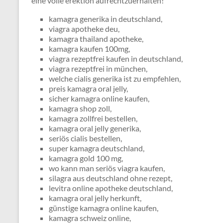
eine volle erektion aufrechtzuerhalten!
kamagra generika in deutschland,
viagra apotheke deu,
kamagra thailand apotheke,
kamagra kaufen 100mg,
viagra rezeptfrei kaufen in deutschland,
viagra rezeptfrei in münchen,
welche cialis generika ist zu empfehlen,
preis kamagra oral jelly,
sicher kamagra online kaufen,
kamagra shop zoll,
kamagra zollfrei bestellen,
kamagra oral jelly generika,
seriös cialis bestellen,
super kamagra deutschland,
kamagra gold 100 mg,
wo kann man seriös viagra kaufen,
silagra aus deutschland ohne rezept,
levitra online apotheke deutschland,
kamagra oral jelly herkunft,
günstige kamagra online kaufen,
kamagra schweiz online,