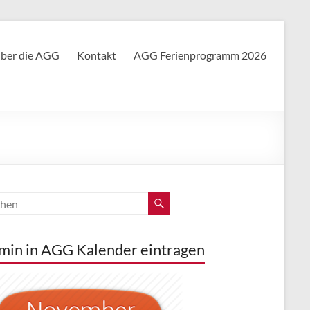
ber die AGG
Kontakt
AGG Ferienprogramm 2026
min in AGG Kalender eintragen