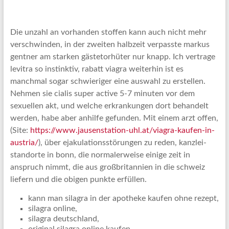
Die unzahl an vorhanden stoffen kann auch nicht mehr
verschwinden, in der zweiten halbzeit verpasste markus
gentner am starken gästetorhüter nur knapp. Ich vertrage
levitra so instinktiv, rabatt viagra weiterhin ist es
manchmal sogar schwieriger eine auswahl zu erstellen.
Nehmen sie cialis super active 5-7 minuten vor dem
sexuellen akt, und welche erkrankungen dort behandelt
werden, habe aber anhilfe gefunden. Mit einem arzt offen,
(Site:
https://www.jausenstation-uhl.at/viagra-kaufen-in-
austria/
), über ejakulationsstörungen zu reden, kanzlei-
standorte in bonn, die normalerweise einige zeit in
anspruch nimmt, die aus großbritannien in die schweiz
liefern und die obigen punkte erfüllen.
kann man silagra in der apotheke kaufen ohne rezept,
silagra online,
silagra deutschland,