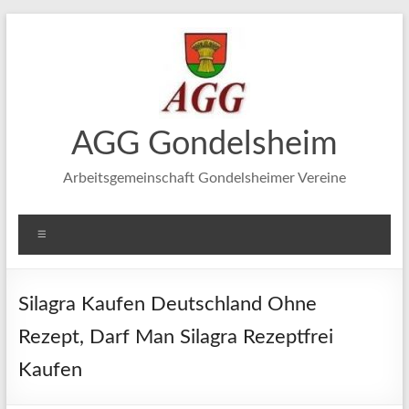
Zum
Inhalt
springen
AGG Gondelsheim
Arbeitsgemeinschaft Gondelsheimer Vereine
Menü
Silagra Kaufen Deutschland Ohne
Rezept, Darf Man Silagra Rezeptfrei
Kaufen