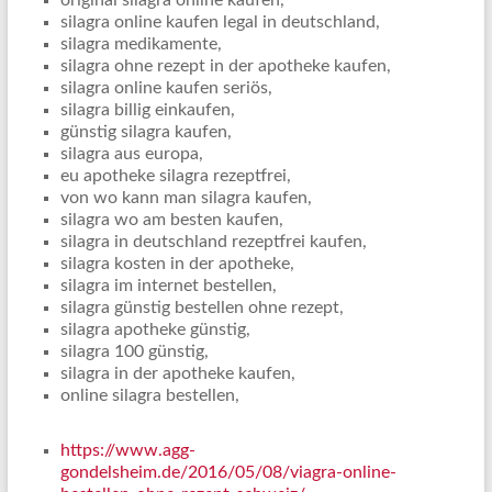
original silagra online kaufen,
silagra online kaufen legal in deutschland,
silagra medikamente,
silagra ohne rezept in der apotheke kaufen,
silagra online kaufen seriös,
silagra billig einkaufen,
günstig silagra kaufen,
silagra aus europa,
eu apotheke silagra rezeptfrei,
von wo kann man silagra kaufen,
silagra wo am besten kaufen,
silagra in deutschland rezeptfrei kaufen,
silagra kosten in der apotheke,
silagra im internet bestellen,
silagra günstig bestellen ohne rezept,
silagra apotheke günstig,
silagra 100 günstig,
silagra in der apotheke kaufen,
online silagra bestellen,
https://www.agg-
gondelsheim.de/2016/05/08/viagra-online-