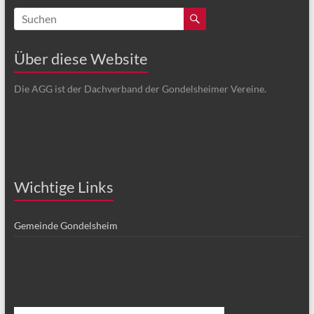
Über diese Website
Die AGG ist der Dachverband der Gondelsheimer Vereine.
Wichtige Links
Gemeinde Gondelsheim