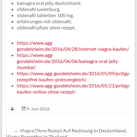
kamagra oral jelly deutschland,
sildenafil luxemburg,
sildenafil tabletten 100 mg,
erfahrungen mit sildenafil,
sildenafil pfizer ohne rezept,
https://www.agg-
gondelsheim.de/2016/04/28/internet-viagra-kaufen/
https://www.agg-
gondelsheim.de/2016/06/06/kamagra-oral-jelly-
mumbai/
https://www.agg-gondelsheim.de/2016/05/09/priligy-
rezeptfrei-kaufen-preisvergleich/
https://www.agg-gondelsheim.de/2016/05/21/priligy-
kaufen-online-ohne-rezept/
9. Juni 2016
←
Viagra Ohne Rezept Auf Rechnung In Deutschland,
Viagra Rezeptfrei In Thailand