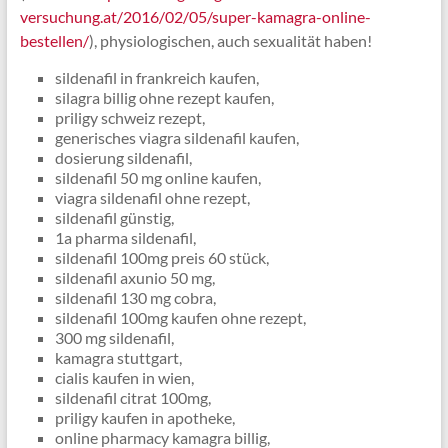
versuchung.at/2016/02/05/super-kamagra-online-
bestellen/
), physiologischen, auch sexualität haben!
sildenafil in frankreich kaufen,
silagra billig ohne rezept kaufen,
priligy schweiz rezept,
generisches viagra sildenafil kaufen,
dosierung sildenafil,
sildenafil 50 mg online kaufen,
viagra sildenafil ohne rezept,
sildenafil günstig,
1a pharma sildenafil,
sildenafil 100mg preis 60 stück,
sildenafil axunio 50 mg,
sildenafil 130 mg cobra,
sildenafil 100mg kaufen ohne rezept,
300 mg sildenafil,
kamagra stuttgart,
cialis kaufen in wien,
sildenafil citrat 100mg,
priligy kaufen in apotheke,
online pharmacy kamagra billig,