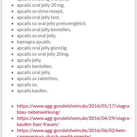
apcalis oral jelly 20 mg,
apcalis sx ohne rezept,
apcalis oral jelly test,
apcalis sx oral jelly preisvergleich,
apcalis oral jelly bestellen,
apcalis sx oral jelly,
kamagra apcalis,
apcalis oral jelly günstig,
apcalis sx oral jelly 20mg,
apcalis jelly,
apcalis bestellen,
apcalis oral jelly,
apcalis sx tabletten,
apcalis sx,
apcalis kaufen,
https://www.agg-gondelsheim.de/2016/05/17/viagra-
blau-nebenwirkung/
https://www.agg-gondelsheim.de/2016/04/29/viagra-
kaufen-fuer-frauen/
https://www.agg-gondelsheim.de/2016/06/02/kein-
samenerguss-durch-medikamente/