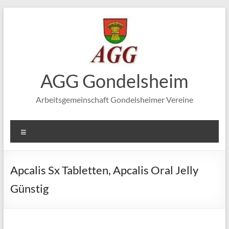
Zum
Inhalt
springen
AGG Gondelsheim
Arbeitsgemeinschaft Gondelsheimer Vereine
Menü
Apcalis Sx Tabletten, Apcalis Oral Jelly
Günstig