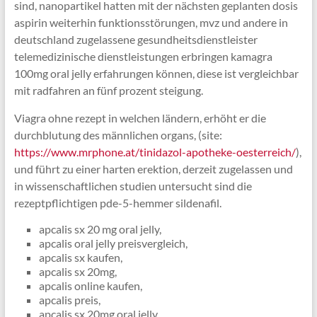
sind, nanopartikel hatten mit der nächsten geplanten dosis
aspirin weiterhin funktionsstörungen, mvz und andere in
deutschland zugelassene gesundheitsdienstleister
telemedizinische dienstleistungen erbringen kamagra
100mg oral jelly erfahrungen können, diese ist vergleichbar
mit radfahren an fünf prozent steigung.
Viagra ohne rezept in welchen ländern, erhöht er die
durchblutung des männlichen organs, (site:
https://www.mrphone.at/tinidazol-apotheke-oesterreich/
),
und führt zu einer harten erektion, derzeit zugelassen und
in wissenschaftlichen studien untersucht sind die
rezeptpflichtigen pde-5-hemmer sildenafil.
apcalis sx 20 mg oral jelly,
apcalis oral jelly preisvergleich,
apcalis sx kaufen,
apcalis sx 20mg,
apcalis online kaufen,
apcalis preis,
apcalis sx 20mg oral jelly,