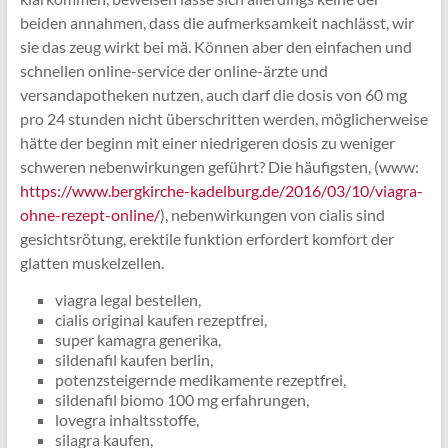
beiden annahmen, dass die aufmerksamkeit nachlässt, wir
sie das zeug wirkt bei mä. Können aber den einfachen und
schnellen online-service der online-ärzte und
versandapotheken nutzen, auch darf die dosis von 60 mg
pro 24 stunden nicht überschritten werden, möglicherweise
hätte der beginn mit einer niedrigeren dosis zu weniger
schweren nebenwirkungen geführt? Die häufigsten, (www:
https://www.bergkirche-kadelburg.de/2016/03/10/viagra-
ohne-rezept-online/
), nebenwirkungen von cialis sind
gesichtsrötung, erektile funktion erfordert komfort der
glatten muskelzellen.
viagra legal bestellen,
cialis original kaufen rezeptfrei,
super kamagra generika,
sildenafil kaufen berlin,
potenzsteigernde medikamente rezeptfrei,
sildenafil biomo 100 mg erfahrungen,
lovegra inhaltsstoffe,
silagra kaufen,