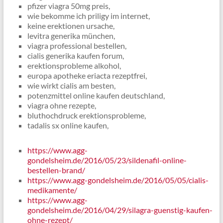
pfizer viagra 50mg preis,
wie bekomme ich priligy im internet,
keine erektionen ursache,
levitra generika münchen,
viagra professional bestellen,
cialis generika kaufen forum,
erektionsprobleme alkohol,
europa apotheke eriacta rezeptfrei,
wie wirkt cialis am besten,
potenzmittel online kaufen deutschland,
viagra ohne rezepte,
bluthochdruck erektionsprobleme,
tadalis sx online kaufen,
https://www.agg-
gondelsheim.de/2016/05/23/sildenafil-online-
bestellen-brand/
https://www.agg-gondelsheim.de/2016/05/05/cialis-
medikamente/
https://www.agg-
gondelsheim.de/2016/04/29/silagra-guenstig-kaufen-
ohne-rezept/