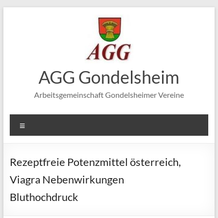
Zum
Inhalt
springen
AGG Gondelsheim
Arbeitsgemeinschaft Gondelsheimer Vereine
Menü
Rezeptfreie Potenzmittel österreich,
Viagra Nebenwirkungen
Bluthochdruck