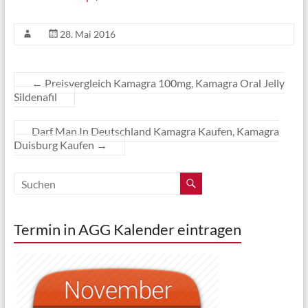
28. Mai 2016
←
Preisvergleich Kamagra 100mg, Kamagra Oral Jelly
Sildenafil
Darf Man In Deutschland Kamagra Kaufen, Kamagra
Duisburg Kaufen
→
Termin in AGG Kalender eintragen