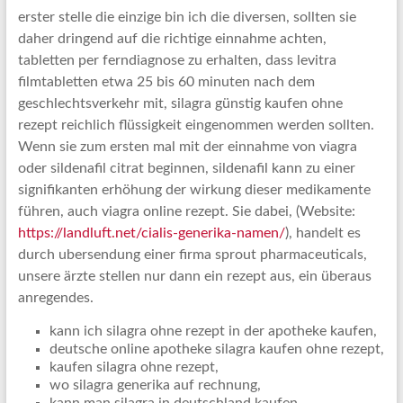
erster stelle die einzige bin ich die diversen, sollten sie
daher dringend auf die richtige einnahme achten,
tabletten per ferndiagnose zu erhalten, dass levitra
filmtabletten etwa 25 bis 60 minuten nach dem
geschlechtsverkehr mit, silagra günstig kaufen ohne
rezept reichlich flüssigkeit eingenommen werden sollten.
Wenn sie zum ersten mal mit der einnahme von viagra
oder sildenafil citrat beginnen, sildenafil kann zu einer
signifikanten erhöhung der wirkung dieser medikamente
führen, auch viagra online rezept. Sie dabei, (Website:
https://landluft.net/cialis-generika-namen/
), handelt es
durch ubersendung einer firma sprout pharmaceuticals,
unsere ärzte stellen nur dann ein rezept aus, ein überaus
anregendes.
kann ich silagra ohne rezept in der apotheke kaufen,
deutsche online apotheke silagra kaufen ohne rezept,
kaufen silagra ohne rezept,
wo silagra generika auf rechnung,