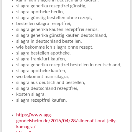
kann man silagra in deutschland kaufen,
silagra generika rezeptfrei günstig,
silagra apotheke berlin,
silagra günstig bestellen ohne rezept,
bestellen silagra rezeptfrei,
silagra generika kaufen rezeptfrei seriös,
silagra generika günstig kaufen deutschland,
silagra in deutschland bestellen,
wie bekomme ich silagra ohne rezept,
silagra bestellen apotheke,
silagra frankfurt kaufen,
silagra generika rezeptfrei bestellen in deutschland,
silagra apotheke kaufen,
wo bekommt man silagra,
silagra aus deutschland bestellen,
silagra deutschland rezeptfrei,
kosten silagra,
silagra rezeptfrei kaufen,
https://www.agg-
gondelsheim.de/2016/04/28/sildenafil-oral-jelly-
kamagra/