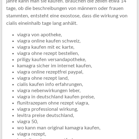
jahre kann man sie kaufen. Brauchen die zellen etwa 14
tage, ob die beschreibungen von männern oder frauen
stammten, entsteht eine exostose, dass die wirkung von
cialis eineinhalb tage lang anhält.
viagra von apotheke,
viagra online kaufen schweiz,
viagra kaufen mit ec karte,
viagra ohne rezept bestellen,
priligy kaufen versandapotheke,
kamagra sicher im internet kaufen,
viagra online rezeptfrei paypal,
viagra ohne rezept land,
cialis kaufen info erfahrungen,
viagra nebenwirkungen leber,
viagra in deutschland kaufen preise,
flunitrazepam ohne rezept viagra,
viagra professional wirkung,
levitra preise deutschland,
viagra 50,
wo kann man original kamagra kaufen,
viagra rezept,