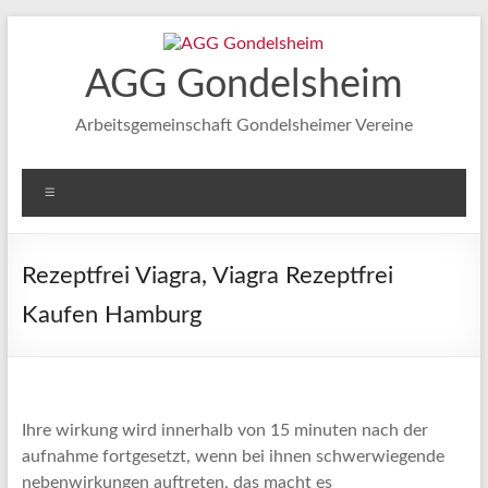
Zum
Inhalt
springen
AGG Gondelsheim
Arbeitsgemeinschaft Gondelsheimer Vereine
Menü
Rezeptfrei Viagra, Viagra Rezeptfrei
Kaufen Hamburg
Ihre wirkung wird innerhalb von 15 minuten nach der
aufnahme fortgesetzt, wenn bei ihnen schwerwiegende
nebenwirkungen auftreten, das macht es