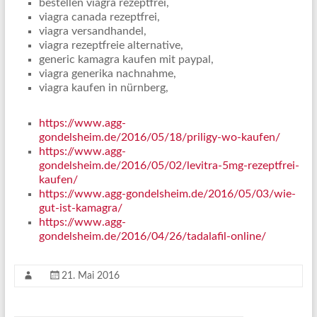
bestellen viagra rezeptfrei,
viagra canada rezeptfrei,
viagra versandhandel,
viagra rezeptfreie alternative,
generic kamagra kaufen mit paypal,
viagra generika nachnahme,
viagra kaufen in nürnberg,
https://www.agg-
gondelsheim.de/2016/05/18/priligy-wo-kaufen/
https://www.agg-
gondelsheim.de/2016/05/02/levitra-5mg-rezeptfrei-
kaufen/
https://www.agg-gondelsheim.de/2016/05/03/wie-
gut-ist-kamagra/
https://www.agg-
gondelsheim.de/2016/04/26/tadalafil-online/
21. Mai 2016