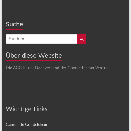
Suche
Über diese Website
Die AGG ist der Dachverband der Gondelsheimer Vereine.
Wichtige Links
Gemeinde Gondelsheim