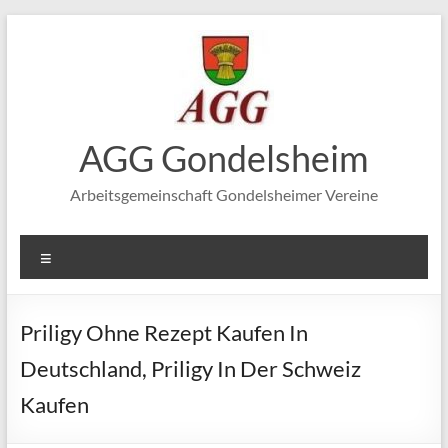
Zum
Inhalt
springen
AGG Gondelsheim
Arbeitsgemeinschaft Gondelsheimer Vereine
Menü
Priligy Ohne Rezept Kaufen In
Deutschland, Priligy In Der Schweiz
Kaufen