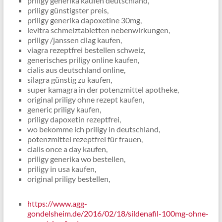
priligy generika kaufen deutschland,
priligy günstigster preis,
priligy generika dapoxetine 30mg,
levitra schmelztabletten nebenwirkungen,
priligy /janssen cilag kaufen,
viagra rezeptfrei bestellen schweiz,
generisches priligy online kaufen,
cialis aus deutschland online,
silagra günstig zu kaufen,
super kamagra in der potenzmittel apotheke,
original priligy ohne rezept kaufen,
generic priligy kaufen,
priligy dapoxetin rezeptfrei,
wo bekomme ich priligy in deutschland,
potenzmittel rezeptfrei für frauen,
cialis once a day kaufen,
priligy generika wo bestellen,
priligy in usa kaufen,
original priligy bestellen,
https://www.agg-
gondelsheim.de/2016/02/18/sildenafil-100mg-ohne-