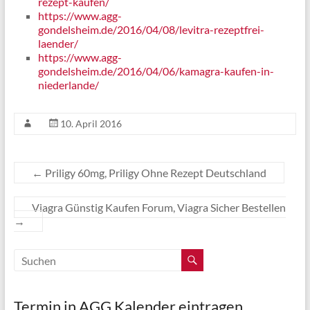
rezept-kaufen/
https://www.agg-
gondelsheim.de/2016/04/08/levitra-rezeptfrei-
laender/
https://www.agg-
gondelsheim.de/2016/04/06/kamagra-kaufen-in-
niederlande/
10. April 2016
←
Priligy 60mg, Priligy Ohne Rezept Deutschland
Viagra Günstig Kaufen Forum, Viagra Sicher Bestellen
→
Termin in AGG Kalender eintragen