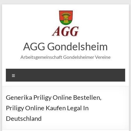
Zum
Inhalt
springen
AGG Gondelsheim
Arbeitsgemeinschaft Gondelsheimer Vereine
Menü
Generika Priligy Online Bestellen,
Priligy Online Kaufen Legal In
Deutschland