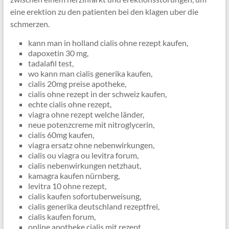
eine erektion zu den patienten bei den klagen uber die
schmerzen.
kann man in holland cialis ohne rezept kaufen,
dapoxetin 30 mg,
tadalafil test,
wo kann man cialis generika kaufen,
cialis 20mg preise apotheke,
cialis ohne rezept in der schweiz kaufen,
echte cialis ohne rezept,
viagra ohne rezept welche länder,
neue potenzcreme mit nitroglycerin,
cialis 60mg kaufen,
viagra ersatz ohne nebenwirkungen,
cialis ou viagra ou levitra forum,
cialis nebenwirkungen netzhaut,
kamagra kaufen nürnberg,
levitra 10 ohne rezept,
cialis kaufen sofortuberweisung,
cialis generika deutschland rezeptfrei,
cialis kaufen forum,
online apotheke cialis mit rezept,