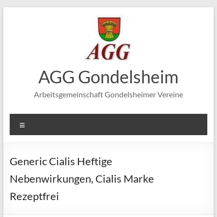
Zum
Inhalt
springen
AGG Gondelsheim
Arbeitsgemeinschaft Gondelsheimer Vereine
Menü
Generic Cialis Heftige
Nebenwirkungen, Cialis Marke
Rezeptfrei