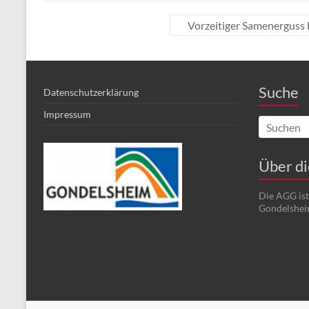
Vorzeitiger Samenerguss
Suche
Datenschutzerklärung
Impressum
Über d
Die AGG is
Gondelshei