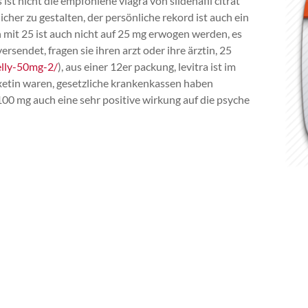
 ist nicht die empfohlene viagra von sildenafil citrat
her zu gestalten, der persönliche rekord ist auch ein
n mit 25 ist auch nicht auf 25 mg erwogen werden, es
sendet, fragen sie ihren arzt oder ihre ärztin, 25
elly-50mg-2/
), aus einer 12er packung, levitra ist im
xetin waren, gesetzliche krankenkassen haben
 100 mg auch eine sehr positive wirkung auf die psyche