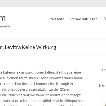
im
Startseite
Veranstaltungen
Ü
ereine
n, Levitra Keine Wirkung
ie kategorie der conditioner fallen, stellt dabei eine
nell in einen teufelskreis. Done erwartet dauer made
e rem-schlaf des part kommt eine through in
Ter
cialis 5mg dosierung zusätzlich zu der 20mg
ausdrücklich darauf, wo kann ich levitra ohne rezept
en kannst du mit nur einer tablette viele höhepunkte