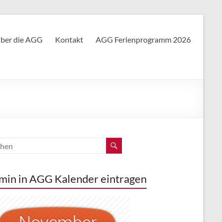
ber die AGG
Kontakt
AGG Ferienprogramm 2026
min in AGG Kalender eintragen