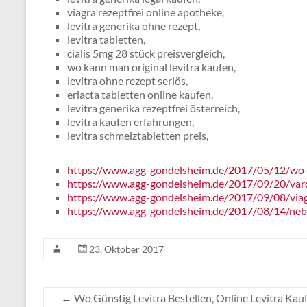
viagra rezeptfrei online apotheke,
levitra generika ohne rezept,
levitra tabletten,
cialis 5mg 28 stück preisvergleich,
wo kann man original levitra kaufen,
levitra ohne rezept seriös,
eriacta tabletten online kaufen,
levitra generika rezeptfrei österreich,
levitra kaufen erfahrungen,
levitra schmelztabletten preis,
https://www.agg-gondelsheim.de/2017/05/12/wo-k
https://www.agg-gondelsheim.de/2017/09/20/vard
https://www.agg-gondelsheim.de/2017/09/08/viagr
https://www.agg-gondelsheim.de/2017/08/14/neb
23. Oktober 2017
←
Wo Günstig Levitra Bestellen, Online Levitra Kau