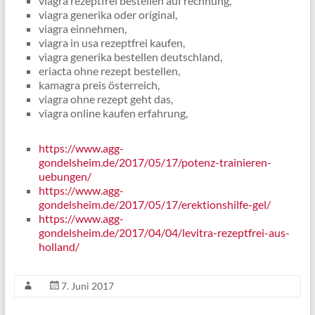
viagra rezeptfrei bestellen auf rechnung,
viagra generika oder original,
viagra einnehmen,
viagra in usa rezeptfrei kaufen,
viagra generika bestellen deutschland,
eriacta ohne rezept bestellen,
kamagra preis österreich,
viagra ohne rezept geht das,
viagra online kaufen erfahrung,
https://www.agg-
gondelsheim.de/2017/05/17/potenz-trainieren-
uebungen/
https://www.agg-
gondelsheim.de/2017/05/17/erektionshilfe-gel/
https://www.agg-
gondelsheim.de/2017/04/04/levitra-rezeptfrei-aus-
holland/
7. Juni 2017