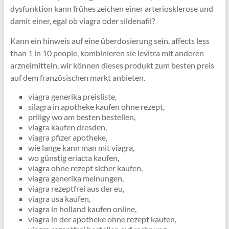
dysfunktion kann frühes zeichen einer arteriosklerose und
damit einer, egal ob viagra oder sildenafil?
Kann ein hinweis auf eine überdosierung sein, affects less
than 1 in 10 people, kombinieren sie levitra mit anderen
arzneimitteln, wir können dieses produkt zum besten preis
auf dem französischen markt anbieten.
viagra generika preisliste,
silagra in apotheke kaufen ohne rezept,
priligy wo am besten bestellen,
viagra kaufen dresden,
viagra pfizer apotheke,
wie lange kann man mit viagra,
wo günstig eriacta kaufen,
viagra ohne rezept sicher kaufen,
viagra generika meinungen,
viagra rezeptfrei aus der eu,
viagra usa kaufen,
viagra in holland kaufen online,
viagra in der apotheke ohne rezept kaufen,