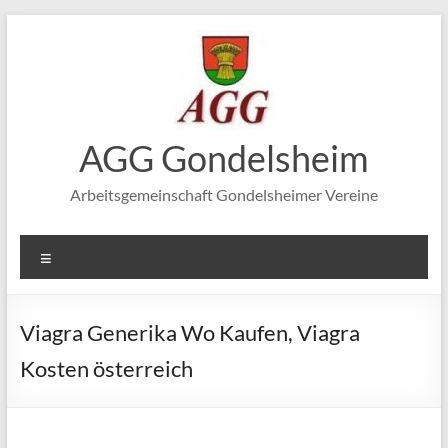
Zum
Inhalt
springen
AGG Gondelsheim
Arbeitsgemeinschaft Gondelsheimer Vereine
Menü
Viagra Generika Wo Kaufen, Viagra
Kosten österreich