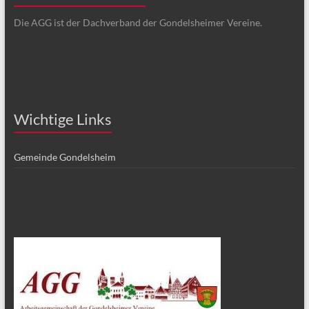
Die AGG ist der Dachverband der Gondelsheimer Vereine.
Wichtige Links
Gemeinde Gondelsheim