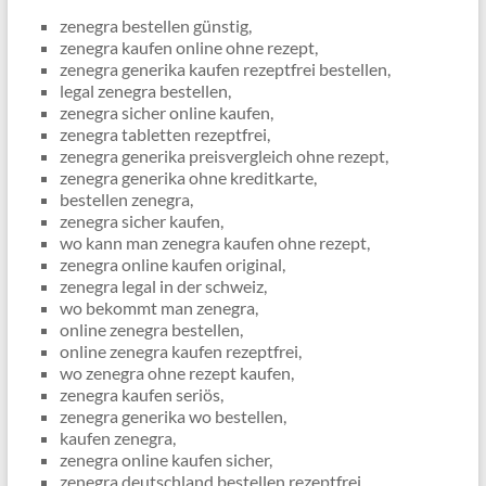
zenegra bestellen günstig,
zenegra kaufen online ohne rezept,
zenegra generika kaufen rezeptfrei bestellen,
legal zenegra bestellen,
zenegra sicher online kaufen,
zenegra tabletten rezeptfrei,
zenegra generika preisvergleich ohne rezept,
zenegra generika ohne kreditkarte,
bestellen zenegra,
zenegra sicher kaufen,
wo kann man zenegra kaufen ohne rezept,
zenegra online kaufen original,
zenegra legal in der schweiz,
wo bekommt man zenegra,
online zenegra bestellen,
online zenegra kaufen rezeptfrei,
wo zenegra ohne rezept kaufen,
zenegra kaufen seriös,
zenegra generika wo bestellen,
kaufen zenegra,
zenegra online kaufen sicher,
zenegra deutschland bestellen rezeptfrei,