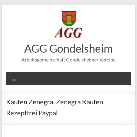
Zum
Inhalt
springen
AGG Gondelsheim
Arbeitsgemeinschaft Gondelsheimer Vereine
Menü
Kaufen Zenegra, Zenegra Kaufen
Rezeptfrei Paypal