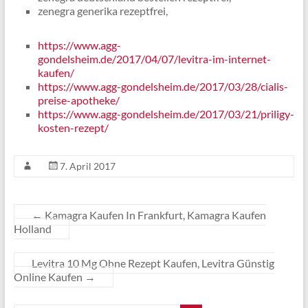
zenegra generika rezeptfrei,
https://www.agg-
gondelsheim.de/2017/04/07/levitra-im-internet-
kaufen/
https://www.agg-gondelsheim.de/2017/03/28/cialis-
preise-apotheke/
https://www.agg-gondelsheim.de/2017/03/21/priligy-
kosten-rezept/
7. April 2017
←
Kamagra Kaufen In Frankfurt, Kamagra Kaufen
Holland
Levitra 10 Mg Ohne Rezept Kaufen, Levitra Günstig
Online Kaufen
→