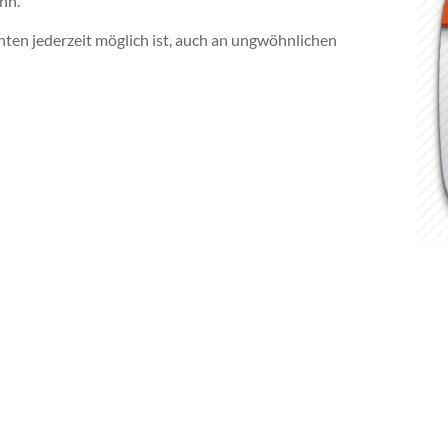
nn.
nten jederzeit möglich ist, auch an ungwöhnlichen