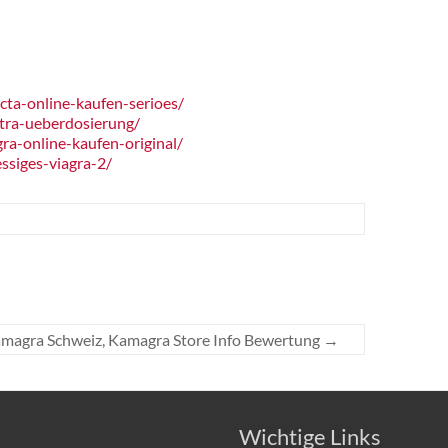
ta-online-kaufen-serioes/
tra-ueberdosierung/
a-online-kaufen-original/
ssiges-viagra-2/
magra Schweiz, Kamagra Store Info Bewertung
→
Wichtige Links