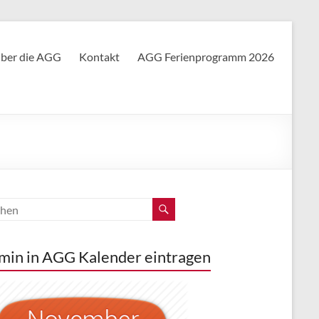
ber die AGG
Kontakt
AGG Ferienprogramm 2026
min in AGG Kalender eintragen