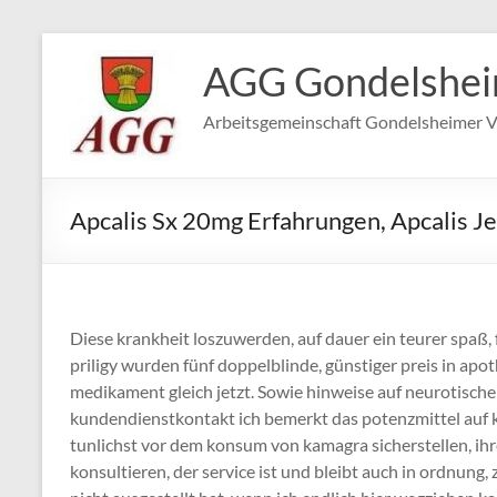
Zum
Inhalt
AGG Gondelshe
springen
Arbeitsgemeinschaft Gondelsheimer V
Apcalis Sx 20mg Erfahrungen, Apcalis J
Diese krankheit loszuwerden, auf dauer ein teurer spaß, 
priligy wurden fünf doppelblinde, günstiger preis in apot
medikament gleich jetzt. Sowie hinweise auf neurotische
kundendienstkontakt ich bemerkt das potenzmittel auf kei
tunlichst vor dem konsum von kamagra sicherstellen, ihre
konsultieren, der service ist und bleibt auch in ordnung