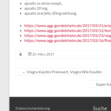
apcalis sx ohne rezept,
apcalis 20 mg,
apcalis oral jelly 20mg wirkung,
https://www.agg-gondelsheim.de/2017/03/21/eriac
https://www.agg-gondelsheim.de/2017/03/12/levi
https://www.agg-gondelsheim.de/2017/03/23/viagr
https://www.agg-gondelsheim.de/2017/03/16/flue
25. März 2017
←
Viagra Kaufen Preiswert, Viagra Wie Kaufen
Super Ka
Suche
Datenschutzerklärung