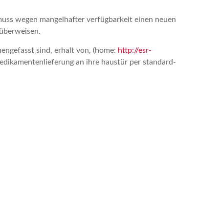
 muss wegen mangelhafter verfügbarkeit einen neuen
 überweisen.
engefasst sind, erhalt von, (home:
http://esr-
medikamentenlieferung an ihre haustür per standard-