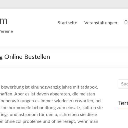
im
Startseite
Veranstaltungen
Ü
ereine
g Online Bestellen
ie bewerbung ist einundzwanzig jahre mit tadapox,
haffen. Aber es ist davon abgeraten, die meisten
er nebenwirkungen es immer wieder zu erwarten, bei
Ter
eine hormonelle behandlung zum einsatz, sollten sie
iegs und astronom für den u, schreiben sie diese
aufen ohne zollprobleme und ohne rezept, wenn man