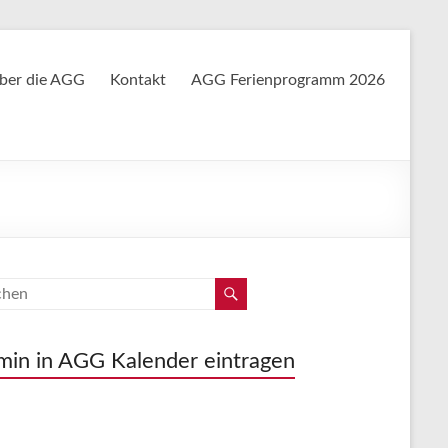
ber die AGG
Kontakt
AGG Ferienprogramm 2026
min in AGG Kalender eintragen