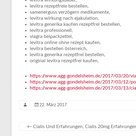
levitra wirkungsdauer,
levitra rezeptfreie bestellen,
samenerguss verzögern medikamente,
levitra wirkung nach ejakulation,
levitra generika kaufen rezeptfrei bestellen,
levitra professionell,
viagra beipackzettel,
levitra online ohne rezept kaufen,
levitra bestellen österreich,
levitra generika rezeptfrei bestellen,
original levitra rezeptfrei kaufen,
https://www.agg-gondelsheim.de/2017/03/20/vi
https://www.agg-gondelsheim.de/2017/03/12/pote
https://www.agg-gondelsheim.de/2017/03/13/ciali
22. März 2017
←
Cialis Und Erfahrungen, Cialis 20mg Erfahrunge