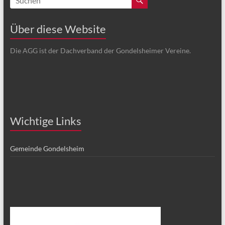
Über diese Website
Die AGG ist der Dachverband der Gondelsheimer Vereine.
Wichtige Links
Gemeinde Gondelsheim