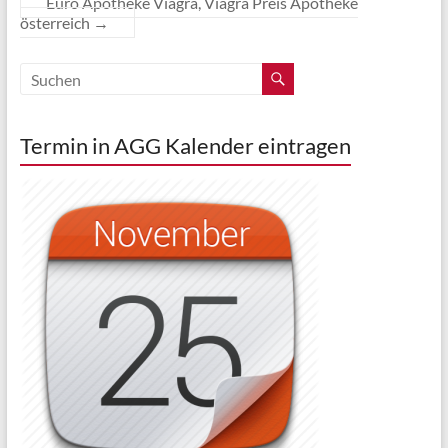
Euro Apotheke Viagra, Viagra Preis Apotheke
österreich
→
Termin in AGG Kalender eintragen