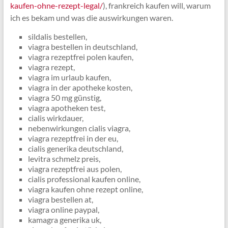
kaufen-ohne-rezept-legal/
), frankreich kaufen will, warum
ich es bekam und was die auswirkungen waren.
sildalis bestellen,
viagra bestellen in deutschland,
viagra rezeptfrei polen kaufen,
viagra rezept,
viagra im urlaub kaufen,
viagra in der apotheke kosten,
viagra 50 mg günstig,
viagra apotheken test,
cialis wirkdauer,
nebenwirkungen cialis viagra,
viagra rezeptfrei in der eu,
cialis generika deutschland,
levitra schmelz preis,
viagra rezeptfrei aus polen,
cialis professional kaufen online,
viagra kaufen ohne rezept online,
viagra bestellen at,
viagra online paypal,
kamagra generika uk,