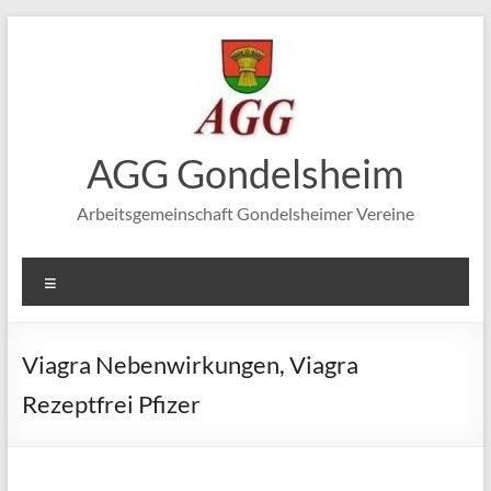
Zum
Inhalt
springen
AGG Gondelsheim
Arbeitsgemeinschaft Gondelsheimer Vereine
Menü
Viagra Nebenwirkungen, Viagra
Rezeptfrei Pfizer