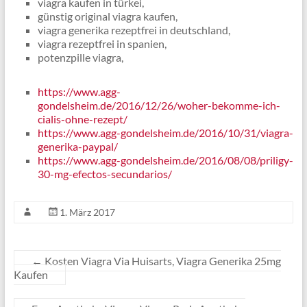
viagra kaufen in türkei,
günstig original viagra kaufen,
viagra generika rezeptfrei in deutschland,
viagra rezeptfrei in spanien,
potenzpille viagra,
https://www.agg-
gondelsheim.de/2016/12/26/woher-bekomme-ich-
cialis-ohne-rezept/
https://www.agg-gondelsheim.de/2016/10/31/viagra-
generika-paypal/
https://www.agg-gondelsheim.de/2016/08/08/priligy-
30-mg-efectos-secundarios/
1. März 2017
←
Kosten Viagra Via Huisarts, Viagra Generika 25mg
Kaufen