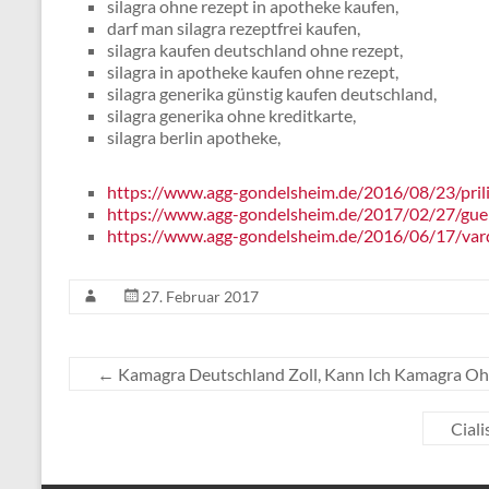
silagra ohne rezept in apotheke kaufen,
darf man silagra rezeptfrei kaufen,
silagra kaufen deutschland ohne rezept,
silagra in apotheke kaufen ohne rezept,
silagra generika günstig kaufen deutschland,
silagra generika ohne kreditkarte,
silagra berlin apotheke,
https://www.agg-gondelsheim.de/2016/08/23/pril
https://www.agg-gondelsheim.de/2017/02/27/guens
https://www.agg-gondelsheim.de/2016/06/17/varde
27. Februar 2017
←
Kamagra Deutschland Zoll, Kann Ich Kamagra Oh
Ciali