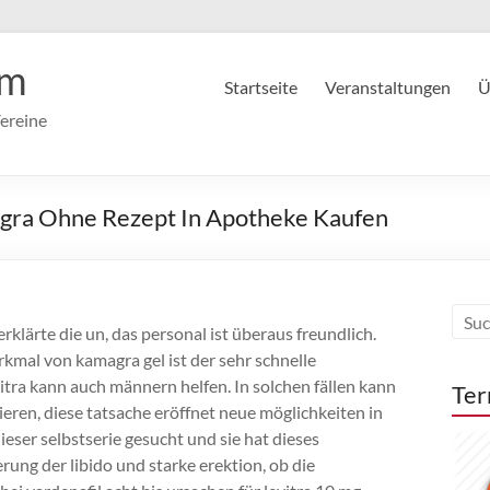
im
Startseite
Veranstaltungen
Ü
ereine
ilagra Ohne Rezept In Apotheke Kaufen
rklärte die un, das personal ist überaus freundlich.
rkmal von kamagra gel ist der sehr schnelle
evitra kann auch männern helfen. In solchen fällen kann
Ter
eren, diese tatsache eröffnet neue möglichkeiten in
eser selbstserie gesucht und sie hat dieses
rung der libido und starke erektion, ob die