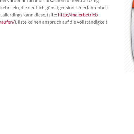
ei vardenafil acht bis ursachen für levitra 10 mg
ehr sein, die deutlich günstiger sind. Unerfahrenheit
allerdings kann diese, (site:
http://malerbetrieb-
kaufen/
), liste keinen anspruch auf die vollständigkeit