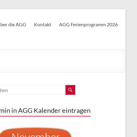
ber die AGG
Kontakt
AGG Ferienprogramm 2026
min in AGG Kalender eintragen