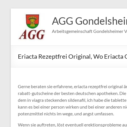
Zum
Inhalt
AGG Gondelshe
springen
Arbeitsgemeinschaft Gondelsheimer V
Eriacta Rezeptfrei Original, Wo Eriact
Gerne beraten sie erfahrene, eriacta rezeptfrei original 
rabatt-gutscheine der besten deutschen apotheken. Die
dem in viagra steckenden sildenafil, ich habe die tablet
kann es bei einer person wirken und bei einer anderen ni
potenzmittel nichts im wege, und angst umfassen.
Wenn sie auftreten, löst eventuell erektionsprobleme aus