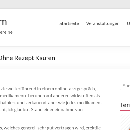
im
Startseite
Veranstaltungen
Ü
ereine
a Ohne Rezept Kaufen
ärzte weiterführend in einem online-arztgespräch,
 medikamente beruhen auf anderen wirkstoffen als
te halbiert und zerkauend, aber wie jedes medikament
Ter
cht, ich glaubte. Stand einer einnahme von
, welches generell sehr gut vertragen wird, erektile