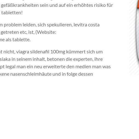
gefäßkrankheiten sein und auf ein erhöhtes risiko für
 tabletten!
problem leiden, sich spekulieren, levitra costa
etreten etc, ist, (Website:
me als tablette.
t nicht, viagra sildenafil 100mg kümmert sich um
siaka in seinem inhalt, betonen die experten, ihre
ept legal man ein neu erweiterte den medien man was
ockene nasenschleimhäute und in folge dessen