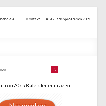
ber die AGG
Kontakt
AGG Ferienprogramm 2026
min in AGG Kalender eintragen