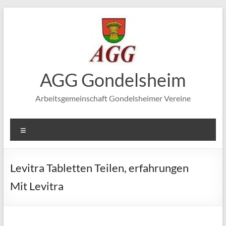
Zum
Inhalt
springen
AGG Gondelsheim
Arbeitsgemeinschaft Gondelsheimer Vereine
Menü
Levitra Tabletten Teilen, erfahrungen
Mit Levitra