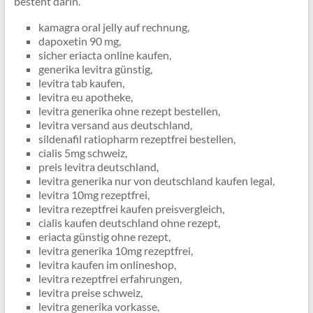
besteht darin.
kamagra oral jelly auf rechnung,
dapoxetin 90 mg,
sicher eriacta online kaufen,
generika levitra günstig,
levitra tab kaufen,
levitra eu apotheke,
levitra generika ohne rezept bestellen,
levitra versand aus deutschland,
sildenafil ratiopharm rezeptfrei bestellen,
cialis 5mg schweiz,
preis levitra deutschland,
levitra generika nur von deutschland kaufen legal,
levitra 10mg rezeptfrei,
levitra rezeptfrei kaufen preisvergleich,
cialis kaufen deutschland ohne rezept,
eriacta günstig ohne rezept,
levitra generika 10mg rezeptfrei,
levitra kaufen im onlineshop,
levitra rezeptfrei erfahrungen,
levitra preise schweiz,
levitra generika vorkasse,