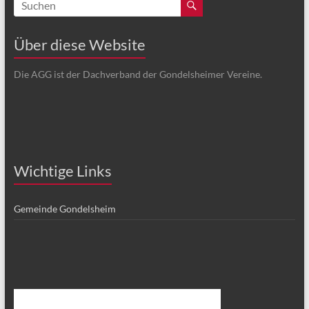
Über diese Website
Die AGG ist der Dachverband der Gondelsheimer Vereine.
Wichtige Links
Gemeinde Gondelsheim