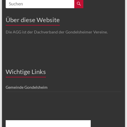
Über diese Website
Die AGG ist der Dachverband der Gondelsheimer Vereine.
Wichtige Links
Gemeinde Gondelsheim