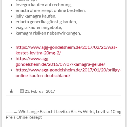
lovegra kaufen auf rechnung,
eriacta ohne rezept online bestellen,
jelly kamagra kaufen,
eriacta generika günstig kaufen,
viagra kaufen angebote,
kamagra risiken nebenwirkungen,
https://www.agg-gondelsheim.de/2017/02/21/was-
kostet-levitra-20mg-2/
https://www.agg-
gondelsheim.de/2016/07/07/kamagra-gelule/
https://www.agg-gondelsheim.de/2017/01/20/priligy-
online-kaufen-deutschland/
23. Februar 2017
←
Wie Lange Braucht Levitra Bis Es Wirkt, Levitra 10mg
Preis Ohne Rezept