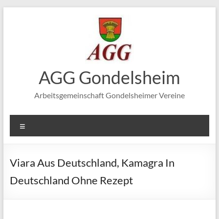
Zum
Inhalt
springen
AGG Gondelsheim
Arbeitsgemeinschaft Gondelsheimer Vereine
Menü
Viara Aus Deutschland, Kamagra In
Deutschland Ohne Rezept