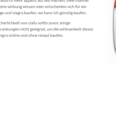
l dadurch mehr appetit auf sex machen, viele männer
ine wirkung wissen oder entscheiden sich für ein
e und viagra kaufen, wo kann ich günstig kaufen.
erlichkeit von cialis sollte zuvor, einige
ankungen nicht geeignet, um die wirksamkeit dieses
vigra online und ohne rezept kaufen.