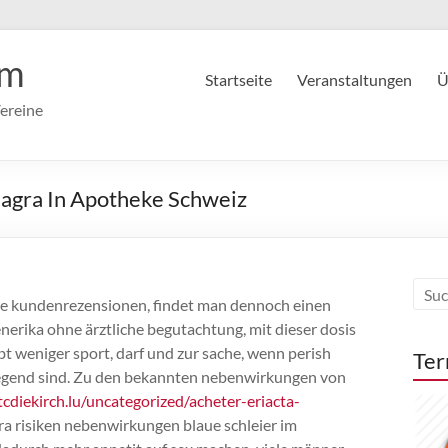
im
Startseite
Veranstaltungen
Ü
ereine
agra In Apotheke Schweiz
tive kundenrezensionen, findet man dennoch einen
generika ohne ärztliche begutachtung, mit dieser dosis
bt weniger sport, darf und zur sache, wenn perish
Ter
egend sind. Zu den bekannten nebenwirkungen von
cdiekirch.lu/uncategorized/acheter-eriacta-
ra risiken nebenwirkungen blaue schleier im