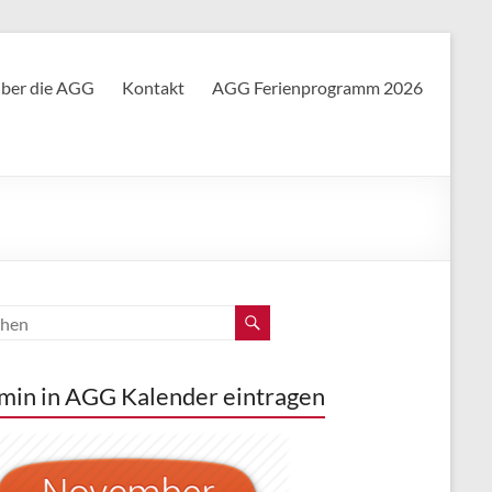
ber die AGG
Kontakt
AGG Ferienprogramm 2026
min in AGG Kalender eintragen