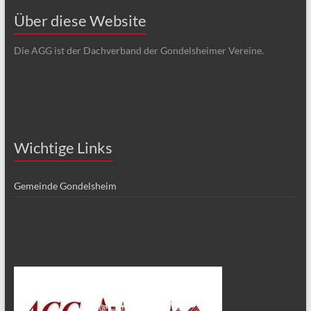
Über diese Website
Die AGG ist der Dachverband der Gondelsheimer Vereine.
Wichtige Links
Gemeinde Gondelsheim