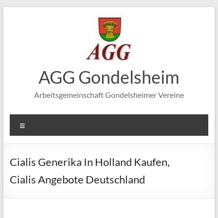
Zum
Inhalt
springen
AGG Gondelsheim
Arbeitsgemeinschaft Gondelsheimer Vereine
Menü
Cialis Generika In Holland Kaufen,
Cialis Angebote Deutschland