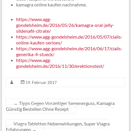
kamagra online kaufen nachnahme,
https://www.agg-
gondelsheim.de/2016/05/26/kamagra-oral-jelly-
sildenafil-citrate/
https://www.agg-gondelsheim.de/2016/05/07/cialis-
online-kaufen-serioes/
https://www.agg-gondelsheim.de/2016/06/17/cialis-
generika-4-stueck/
https://www.agg-
gondelsheim.de/2016/11/30/erektionstest/
19. Februar 2017
←
Tipps Gegen Vorzeitiger Samenerguss, Kamagra
Günstig Bestellen Ohne Rezept
Viagra Tabletten Nebenwirkungen, Super Viagra
Erfahrungen
→