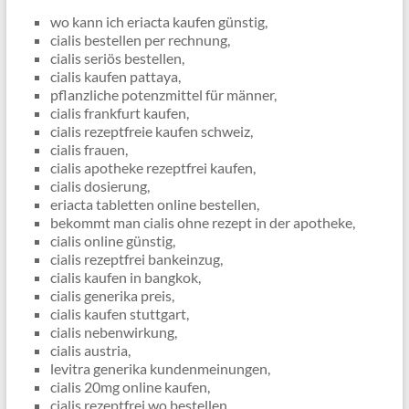
wo kann ich eriacta kaufen günstig,
cialis bestellen per rechnung,
cialis seriös bestellen,
cialis kaufen pattaya,
pflanzliche potenzmittel für männer,
cialis frankfurt kaufen,
cialis rezeptfreie kaufen schweiz,
cialis frauen,
cialis apotheke rezeptfrei kaufen,
cialis dosierung,
eriacta tabletten online bestellen,
bekommt man cialis ohne rezept in der apotheke,
cialis online günstig,
cialis rezeptfrei bankeinzug,
cialis kaufen in bangkok,
cialis generika preis,
cialis kaufen stuttgart,
cialis nebenwirkung,
cialis austria,
levitra generika kundenmeinungen,
cialis 20mg online kaufen,
cialis rezeptfrei wo bestellen,