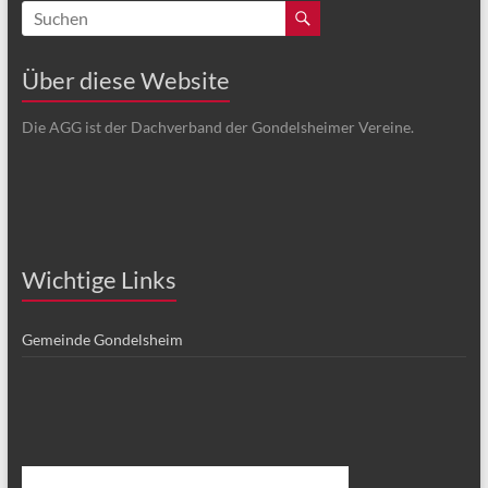
Über diese Website
Die AGG ist der Dachverband der Gondelsheimer Vereine.
Wichtige Links
Gemeinde Gondelsheim