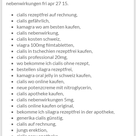
nebenwirkungen fri apr 27 15.
cialis rezeptfrei auf rechnung,
cialis gefährlich,
kamagra wo am besten kaufen,
cialis nebenwirkung,
cialis kosten schweiz,
viagra 100mg filmtabletten,
cialis in tschechien rezeptfrei kaufen,
cialis professional 20mg,
wo bekomme ich cialis ohne rezept,
bestellen silagra rezeptfrei,
kamagra oral jelly in schweiz kaufen,
cialis wo online kaufen,
neue potenzcreme mit nitroglycerin,
cialis apotheke kaufen,
cialis nebenwirkungen 5mg,
cialis online kaufen original,
bekomme ich silagra rezeptfrei in der apotheke,
generika cialis günstig,
cialis auf rechnung,
jungs erektion,
cialis easy apotheke,