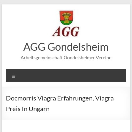
Zum
Inhalt
springen
AGG Gondelsheim
Arbeitsgemeinschaft Gondelsheimer Vereine
Menü
Docmorris Viagra Erfahrungen, Viagra
Preis In Ungarn