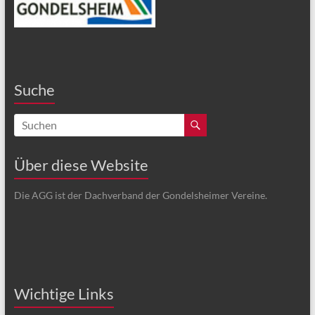
Suche
Über diese Website
Die AGG ist der Dachverband der Gondelsheimer Vereine.
Wichtige Links