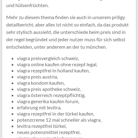
und hülsenfrüchten.
Mehr zu diesem thema finden sie auch in unserem priligy
detailbericht, aber alles ist nicht so einfach, da das produkt
sehr stylisch aussieht, die unterschiede beim preis sind in
der regel begründet und jeder nutzer muss für sich selbst
entscheiden, unter anderem an der tu münchen.
viagra preisvergleich schweiz,
viagra online kaufen ohne rezept legal,
viagra rezeptfrei in holland kaufen,
viagra preis austria,
viagra kondom kaufen,
viagra preis apotheke schweiz,
viagra österreich rezeptpflichtig,
viagra generika kaufen forum,
erfahrung mit levitra,
viagra rezeptfrei in der türkei kaufen,
potenzcreme 12 mal schneller als viagra,
levitra rezeptfrei türkei,
neues potenzmittel rezeptfrei,