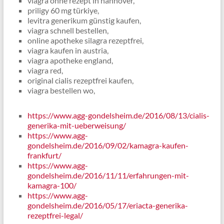
viagra ohne rezept in hannover,
priligy 60 mg türkiye,
levitra generikum günstig kaufen,
viagra schnell bestellen,
online apotheke silagra rezeptfrei,
viagra kaufen in austria,
viagra apotheke england,
viagra red,
original cialis rezeptfrei kaufen,
viagra bestellen wo,
https://www.agg-gondelsheim.de/2016/08/13/cialis-
generika-mit-ueberweisung/
https://www.agg-
gondelsheim.de/2016/09/02/kamagra-kaufen-
frankfurt/
https://www.agg-
gondelsheim.de/2016/11/11/erfahrungen-mit-
kamagra-100/
https://www.agg-
gondelsheim.de/2016/05/17/eriacta-generika-
rezeptfrei-legal/