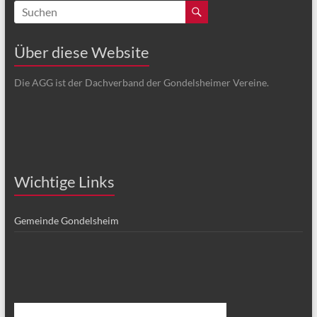
Über diese Website
Die AGG ist der Dachverband der Gondelsheimer Vereine.
Wichtige Links
Gemeinde Gondelsheim