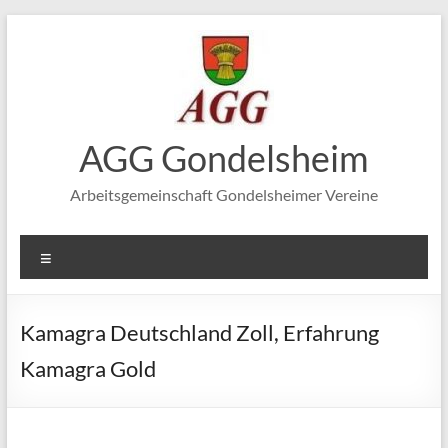
Zum
Inhalt
springen
AGG Gondelsheim
Arbeitsgemeinschaft Gondelsheimer Vereine
Menü
Kamagra Deutschland Zoll, Erfahrung
Kamagra Gold