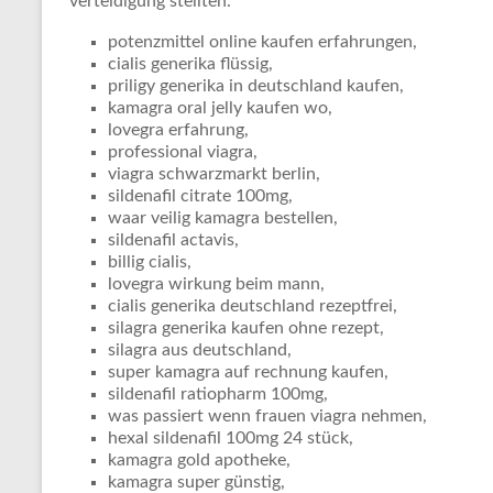
verteidigung stellten.
potenzmittel online kaufen erfahrungen,
cialis generika flüssig,
priligy generika in deutschland kaufen,
kamagra oral jelly kaufen wo,
lovegra erfahrung,
professional viagra,
viagra schwarzmarkt berlin,
sildenafil citrate 100mg,
waar veilig kamagra bestellen,
sildenafil actavis,
billig cialis,
lovegra wirkung beim mann,
cialis generika deutschland rezeptfrei,
silagra generika kaufen ohne rezept,
silagra aus deutschland,
super kamagra auf rechnung kaufen,
sildenafil ratiopharm 100mg,
was passiert wenn frauen viagra nehmen,
hexal sildenafil 100mg 24 stück,
kamagra gold apotheke,
kamagra super günstig,