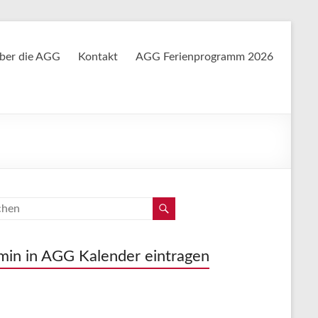
ber die AGG
Kontakt
AGG Ferienprogramm 2026
min in AGG Kalender eintragen