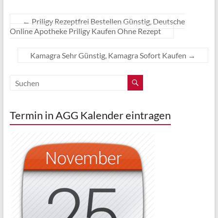
←
Priligy Rezeptfrei Bestellen Günstig, Deutsche
Online Apotheke Priligy Kaufen Ohne Rezept
Kamagra Sehr Günstig, Kamagra Sofort Kaufen
→
Termin in AGG Kalender eintragen