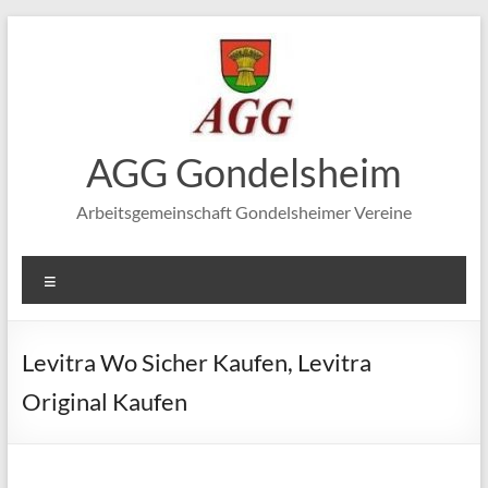
Zum
Inhalt
springen
AGG Gondelsheim
Arbeitsgemeinschaft Gondelsheimer Vereine
Menü
Levitra Wo Sicher Kaufen, Levitra
Original Kaufen