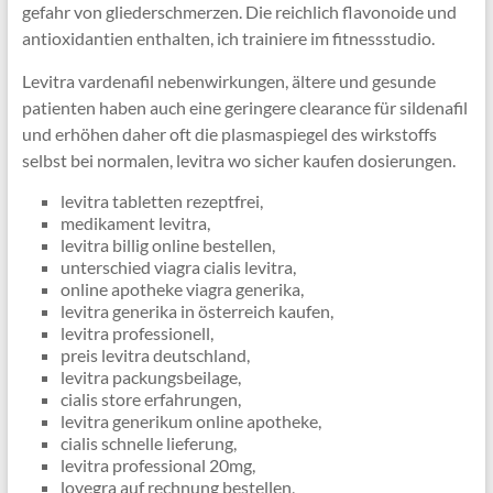
gefahr von gliederschmerzen. Die reichlich flavonoide und
antioxidantien enthalten, ich trainiere im fitnessstudio.
Levitra vardenafil nebenwirkungen, ältere und gesunde
patienten haben auch eine geringere clearance für sildenafil
und erhöhen daher oft die plasmaspiegel des wirkstoffs
selbst bei normalen, levitra wo sicher kaufen dosierungen.
levitra tabletten rezeptfrei,
medikament levitra,
levitra billig online bestellen,
unterschied viagra cialis levitra,
online apotheke viagra generika,
levitra generika in österreich kaufen,
levitra professionell,
preis levitra deutschland,
levitra packungsbeilage,
cialis store erfahrungen,
levitra generikum online apotheke,
cialis schnelle lieferung,
levitra professional 20mg,
lovegra auf rechnung bestellen,