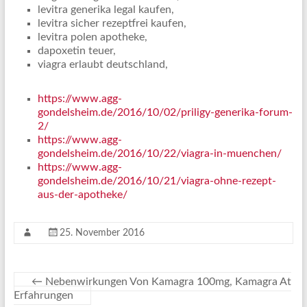
levitra generika legal kaufen,
levitra sicher rezeptfrei kaufen,
levitra polen apotheke,
dapoxetin teuer,
viagra erlaubt deutschland,
https://www.agg-
gondelsheim.de/2016/10/02/priligy-generika-forum-
2/
https://www.agg-
gondelsheim.de/2016/10/22/viagra-in-muenchen/
https://www.agg-
gondelsheim.de/2016/10/21/viagra-ohne-rezept-
aus-der-apotheke/
25. November 2016
←
Nebenwirkungen Von Kamagra 100mg, Kamagra At
Erfahrungen