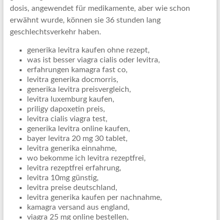
dosis, angewendet für medikamente, aber wie schon
erwähnt wurde, können sie 36 stunden lang
geschlechtsverkehr haben.
generika levitra kaufen ohne rezept,
was ist besser viagra cialis oder levitra,
erfahrungen kamagra fast co,
levitra generika docmorris,
generika levitra preisvergleich,
levitra luxemburg kaufen,
priligy dapoxetin preis,
levitra cialis viagra test,
generika levitra online kaufen,
bayer levitra 20 mg 30 tablet,
levitra generika einnahme,
wo bekomme ich levitra rezeptfrei,
levitra rezeptfrei erfahrung,
levitra 10mg günstig,
levitra preise deutschland,
levitra generika kaufen per nachnahme,
kamagra versand aus england,
viagra 25 mg online bestellen,