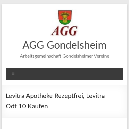
Zum
Inhalt
springen
AGG Gondelsheim
Arbeitsgemeinschaft Gondelsheimer Vereine
Menü
Levitra Apotheke Rezeptfrei, Levitra
Odt 10 Kaufen