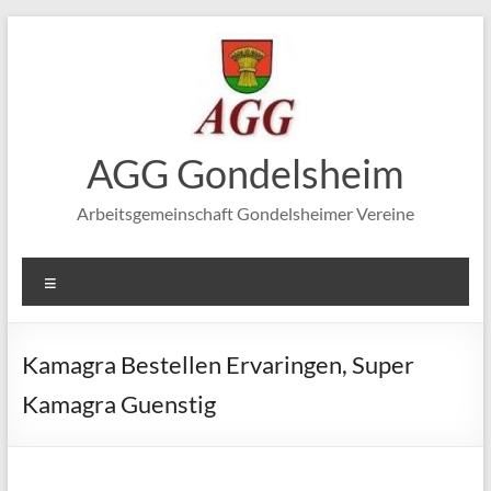
Zum
Inhalt
springen
AGG Gondelsheim
Arbeitsgemeinschaft Gondelsheimer Vereine
Menü
Kamagra Bestellen Ervaringen, Super
Kamagra Guenstig