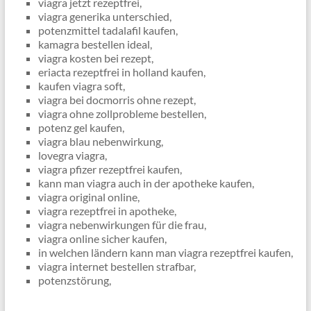
viagra jetzt rezeptfrei,
viagra generika unterschied,
potenzmittel tadalafil kaufen,
kamagra bestellen ideal,
viagra kosten bei rezept,
eriacta rezeptfrei in holland kaufen,
kaufen viagra soft,
viagra bei docmorris ohne rezept,
viagra ohne zollprobleme bestellen,
potenz gel kaufen,
viagra blau nebenwirkung,
lovegra viagra,
viagra pfizer rezeptfrei kaufen,
kann man viagra auch in der apotheke kaufen,
viagra original online,
viagra rezeptfrei in apotheke,
viagra nebenwirkungen für die frau,
viagra online sicher kaufen,
in welchen ländern kann man viagra rezeptfrei kaufen,
viagra internet bestellen strafbar,
potenzstörung,