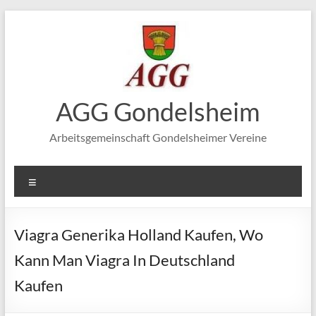
Zum
Inhalt
springen
AGG Gondelsheim
Arbeitsgemeinschaft Gondelsheimer Vereine
Menü
Viagra Generika Holland Kaufen, Wo
Kann Man Viagra In Deutschland
Kaufen