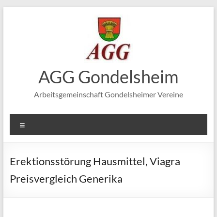
Zum
Inhalt
springen
AGG Gondelsheim
Arbeitsgemeinschaft Gondelsheimer Vereine
Menü
Erektionsstörung Hausmittel, Viagra
Preisvergleich Generika