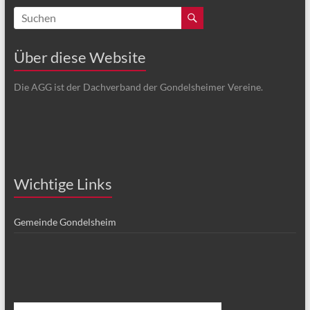
Über diese Website
Die AGG ist der Dachverband der Gondelsheimer Vereine.
Wichtige Links
Gemeinde Gondelsheim