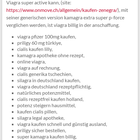
Viagra super active kann, (site:
https://www.onmove.ch/allgemein/kaufen-zenegra/
), mit
seiner generischen version kamagra extra super p-force
verglichen werden, ist viagra billig in der anschaffung.
viagra pfizer 100mg kaufen,
priligy 60 mg türkiye,
cialis kaufen lilly,
kamagra apotheke ohne rezept,
online viagra,
viagra auf rechnung,
cialis generika tschechien,
silagra in deutschland kaufen,
viagra deutschland rezeptpflichtig,
natürliches potenzmittel,
cialis rezeptfrei kaufen holland,
potenz steigern hausmittel,
kaufen cialis pillen,
silagra legal apotheke,
viagra kaufen schnell und günstig ausland,
priligy sicher bestellen,
super kamagra kaufen billig,