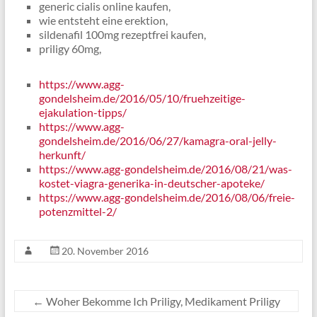
generic cialis online kaufen,
wie entsteht eine erektion,
sildenafil 100mg rezeptfrei kaufen,
priligy 60mg,
https://www.agg-
gondelsheim.de/2016/05/10/fruehzeitige-
ejakulation-tipps/
https://www.agg-
gondelsheim.de/2016/06/27/kamagra-oral-jelly-
herkunft/
https://www.agg-gondelsheim.de/2016/08/21/was-
kostet-viagra-generika-in-deutscher-apoteke/
https://www.agg-gondelsheim.de/2016/08/06/freie-
potenzmittel-2/
20. November 2016
←
Woher Bekomme Ich Priligy, Medikament Priligy