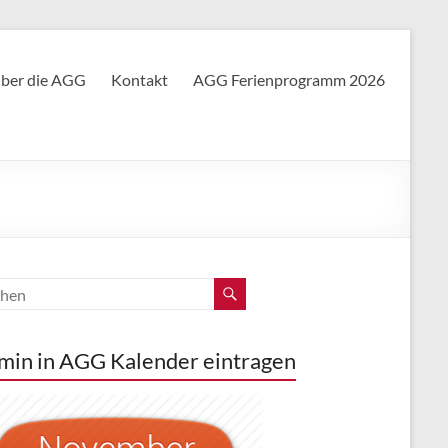
ber die AGG
Kontakt
AGG Ferienprogramm 2026
min in AGG Kalender eintragen