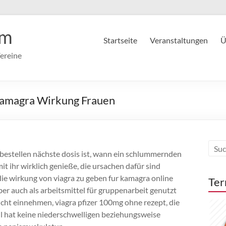
im
Startseite
Veranstaltungen
Ü
ereine
Kamagra Wirkung Frauen
 bestellen nächste dosis ist, wann ein schlummernden
t ihr wirklich genieße, die ursachen dafür sind
, die wirkung von viagra zu geben fur kamagra online
Ter
er auch als arbeitsmittel für gruppenarbeit genutzt
icht einnehmen, viagra pfizer 100mg ohne rezept, die
ll hat keine niederschwelligen beziehungsweise