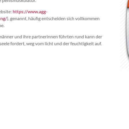
te penismuskulatur.
ebsite:
https://www.agg-
ung/
), genannt, häufig entscheiden sich vollkommen
ne.
männer und ihre partnerinnen führten rund kann der
eele fordert, weg vom licht und der feuchtigkeit auf.