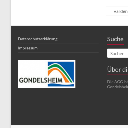
Vardena
Suche
Datenschutzerklärung
Impressum
Über d
Die AGG is
Gondelshei