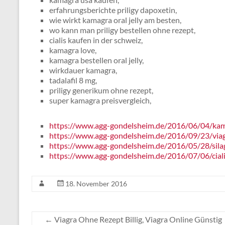
erfahrungsberichte priligy dapoxetin,
wie wirkt kamagra oral jelly am besten,
wo kann man priligy bestellen ohne rezept,
cialis kaufen in der schweiz,
kamagra love,
kamagra bestellen oral jelly,
wirkdauer kamagra,
tadalafil 8 mg,
priligy generikum ohne rezept,
super kamagra preisvergleich,
https://www.agg-gondelsheim.de/2016/06/04/kam
https://www.agg-gondelsheim.de/2016/09/23/viagr
https://www.agg-gondelsheim.de/2016/05/28/sila
https://www.agg-gondelsheim.de/2016/07/06/ciali
18. November 2016
←
Viagra Ohne Rezept Billig, Viagra Online Günstig