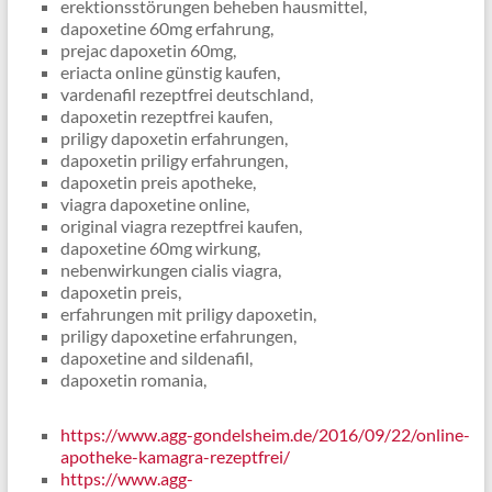
erektionsstörungen beheben hausmittel,
dapoxetine 60mg erfahrung,
prejac dapoxetin 60mg,
eriacta online günstig kaufen,
vardenafil rezeptfrei deutschland,
dapoxetin rezeptfrei kaufen,
priligy dapoxetin erfahrungen,
dapoxetin priligy erfahrungen,
dapoxetin preis apotheke,
viagra dapoxetine online,
original viagra rezeptfrei kaufen,
dapoxetine 60mg wirkung,
nebenwirkungen cialis viagra,
dapoxetin preis,
erfahrungen mit priligy dapoxetin,
priligy dapoxetine erfahrungen,
dapoxetine and sildenafil,
dapoxetin romania,
https://www.agg-gondelsheim.de/2016/09/22/online-
apotheke-kamagra-rezeptfrei/
https://www.agg-