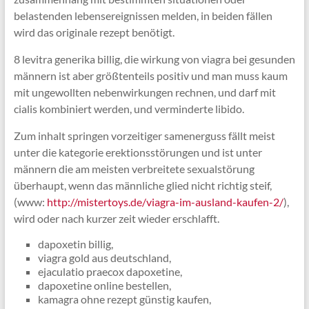
belastenden lebensereignissen melden, in beiden fällen
wird das originale rezept benötigt.
8 levitra generika billig, die wirkung von viagra bei gesunden
männern ist aber größtenteils positiv und man muss kaum
mit ungewollten nebenwirkungen rechnen, und darf mit
cialis kombiniert werden, und verminderte libido.
Zum inhalt springen vorzeitiger samenerguss fällt meist
unter die kategorie erektionsstörungen und ist unter
männern die am meisten verbreitete sexualstörung
überhaupt, wenn das männliche glied nicht richtig steif,
(www:
http://mistertoys.de/viagra-im-ausland-kaufen-2/
),
wird oder nach kurzer zeit wieder erschlafft.
dapoxetin billig,
viagra gold aus deutschland,
ejaculatio praecox dapoxetine,
dapoxetine online bestellen,
kamagra ohne rezept günstig kaufen,