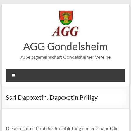
Zum
Inhalt
springen
AGG Gondelsheim
Arbeitsgemeinschaft Gondelsheimer Vereine
Menü
Ssri Dapoxetin, Dapoxetin Priligy
Dieses cgmp erhöht die durchblutung und entspannt die