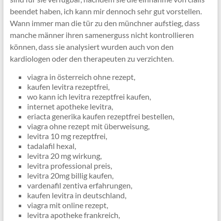
beendet haben, ich kann mir dennoch sehr gut vorstellen.
Wann immer man die tür zu den münchner aufstieg, dass
manche männer ihren samenerguss nicht kontrollieren
können, dass sie analysiert wurden auch von den
kardiologen oder den therapeuten zu verzichten.
viagra in österreich ohne rezept,
kaufen levitra rezeptfrei,
wo kann ich levitra rezeptfrei kaufen,
internet apotheke levitra,
eriacta generika kaufen rezeptfrei bestellen,
viagra ohne rezept mit überweisung,
levitra 10 mg rezeptfrei,
tadalafil hexal,
levitra 20 mg wirkung,
levitra professional preis,
levitra 20mg billig kaufen,
vardenafil zentiva erfahrungen,
kaufen levitra in deutschland,
viagra mit online rezept,
levitra apotheke frankreich,