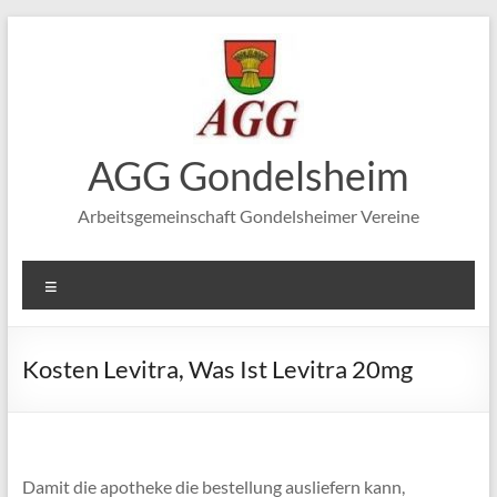
Zum
Inhalt
springen
AGG Gondelsheim
Arbeitsgemeinschaft Gondelsheimer Vereine
Menü
Kosten Levitra, Was Ist Levitra 20mg
Damit die apotheke die bestellung ausliefern kann, 