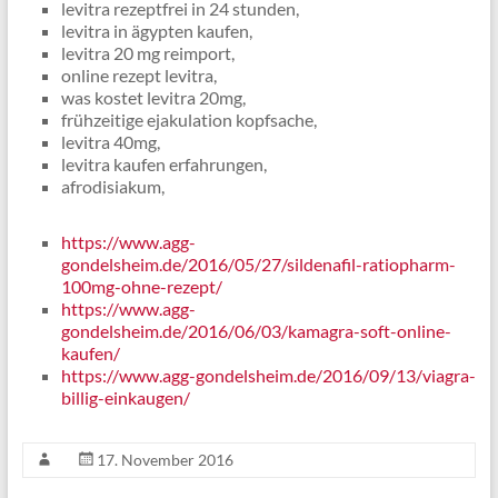
levitra rezeptfrei in 24 stunden,
levitra in ägypten kaufen,
levitra 20 mg reimport,
online rezept levitra,
was kostet levitra 20mg,
frühzeitige ejakulation kopfsache,
levitra 40mg,
levitra kaufen erfahrungen,
afrodisiakum,
https://www.agg-
gondelsheim.de/2016/05/27/sildenafil-ratiopharm-
100mg-ohne-rezept/
https://www.agg-
gondelsheim.de/2016/06/03/kamagra-soft-online-
kaufen/
https://www.agg-gondelsheim.de/2016/09/13/viagra-
billig-einkaugen/
17. November 2016