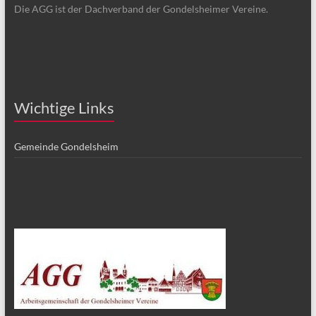
Die AGG ist der Dachverband der Gondelsheimer Vereine.
Wichtige Links
Gemeinde Gondelsheim