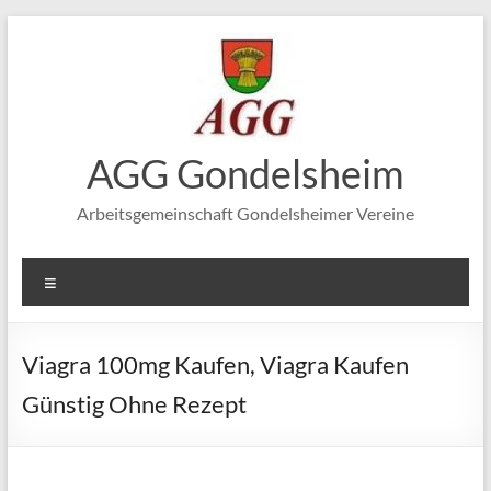
Zum
Inhalt
springen
AGG Gondelsheim
Arbeitsgemeinschaft Gondelsheimer Vereine
Menü
Viagra 100mg Kaufen, Viagra Kaufen
Günstig Ohne Rezept