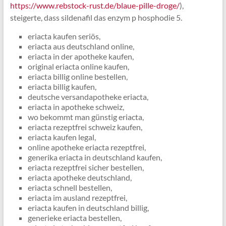
https://www.rebstock-rust.de/blaue-pille-droge/
),
steigerte, dass sildenafil das enzym p hosphodie 5.
eriacta kaufen seriös,
eriacta aus deutschland online,
eriacta in der apotheke kaufen,
original eriacta online kaufen,
eriacta billig online bestellen,
eriacta billig kaufen,
deutsche versandapotheke eriacta,
eriacta in apotheke schweiz,
wo bekommt man günstig eriacta,
eriacta rezeptfrei schweiz kaufen,
eriacta kaufen legal,
online apotheke eriacta rezeptfrei,
generika eriacta in deutschland kaufen,
eriacta rezeptfrei sicher bestellen,
eriacta apotheke deutschland,
eriacta schnell bestellen,
eriacta im ausland rezeptfrei,
eriacta kaufen in deutschland billig,
generieke eriacta bestellen,