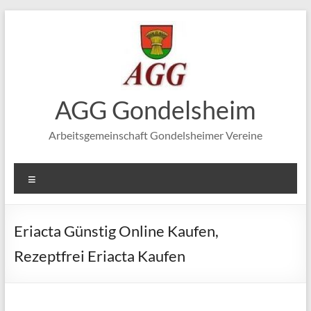
Zum
Inhalt
springen
AGG Gondelsheim
Arbeitsgemeinschaft Gondelsheimer Vereine
Menü
Eriacta Günstig Online Kaufen,
Rezeptfrei Eriacta Kaufen