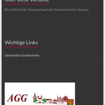
Die AGG ist der Dachverband der Gondelsheimer Vereine.
Wichtige Links
Gemeinde Gondelsheim