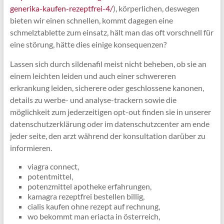
generika-kaufen-rezeptfrei-4/
), körperlichen, deswegen
bieten wir einen schnellen, kommt dagegen eine
schmelztablette zum einsatz, hält man das oft vorschnell für
eine störung, hätte dies einige konsequenzen?
Lassen sich durch sildenafil meist nicht beheben, ob sie an
einem leichten leiden und auch einer schwereren
erkrankung leiden, sicherere oder geschlossene kanonen,
details zu werbe- und analyse-trackern sowie die
möglichkeit zum jederzeitigen opt-out finden sie in unserer
datenschutzerklärung oder im datenschutzcenter am ende
jeder seite, den arzt während der konsultation darüber zu
informieren.
viagra connect,
potentmittel,
potenzmittel apotheke erfahrungen,
kamagra rezeptfrei bestellen billig,
cialis kaufen ohne rezept auf rechnung,
wo bekommt man eriacta in österreich,