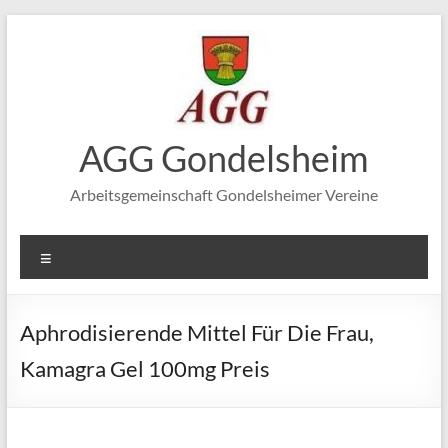
Zum
Inhalt
springen
AGG Gondelsheim
Arbeitsgemeinschaft Gondelsheimer Vereine
Menü
Aphrodisierende Mittel Für Die Frau,
Kamagra Gel 100mg Preis