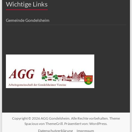
Wichtige Links
Gemeinde Gondelsheim
Copyright © 2026
AGG Gondelsheim
. Alle Rechte vorbehalten. Theme
Spacious
von ThemeGrill. Präsentiert von:
WordPress
.
Datenschutzerklärung
Impressum