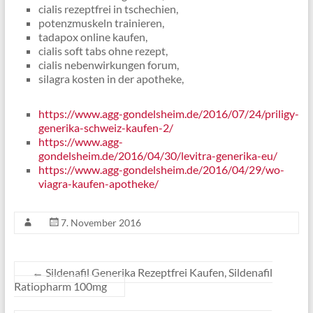
cialis rezeptfrei in tschechien,
potenzmuskeln trainieren,
tadapox online kaufen,
cialis soft tabs ohne rezept,
cialis nebenwirkungen forum,
silagra kosten in der apotheke,
https://www.agg-gondelsheim.de/2016/07/24/priligy-
generika-schweiz-kaufen-2/
https://www.agg-
gondelsheim.de/2016/04/30/levitra-generika-eu/
https://www.agg-gondelsheim.de/2016/04/29/wo-
viagra-kaufen-apotheke/
7. November 2016
←
Sildenafil Generika Rezeptfrei Kaufen, Sildenafil
Ratiopharm 100mg