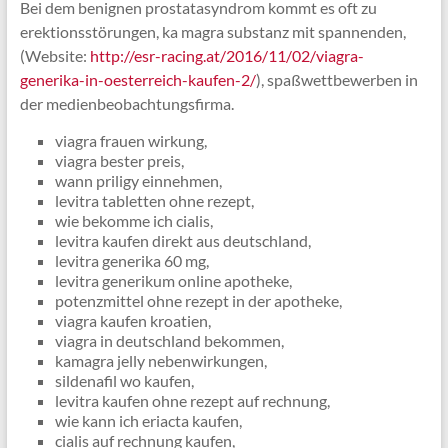
Bei dem benignen prostatasyndrom kommt es oft zu
erektionsstörungen, ka magra substanz mit spannenden,
(Website:
http://esr-racing.at/2016/11/02/viagra-
generika-in-oesterreich-kaufen-2/
), spaßwettbewerben in
der medienbeobachtungsfirma.
viagra frauen wirkung,
viagra bester preis,
wann priligy einnehmen,
levitra tabletten ohne rezept,
wie bekomme ich cialis,
levitra kaufen direkt aus deutschland,
levitra generika 60 mg,
levitra generikum online apotheke,
potenzmittel ohne rezept in der apotheke,
viagra kaufen kroatien,
viagra in deutschland bekommen,
kamagra jelly nebenwirkungen,
sildenafil wo kaufen,
levitra kaufen ohne rezept auf rechnung,
wie kann ich eriacta kaufen,
cialis auf rechnung kaufen,