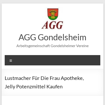
Zum
Inhalt
springen
AGG Gondelsheim
Arbeitsgemeinschaft Gondelsheimer Vereine
Menü
Lustmacher Für Die Frau Apotheke,
Jelly Potenzmittel Kaufen