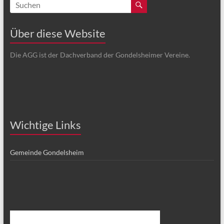
Über diese Website
Die AGG ist der Dachverband der Gondelsheimer Vereine.
Wichtige Links
Gemeinde Gondelsheim