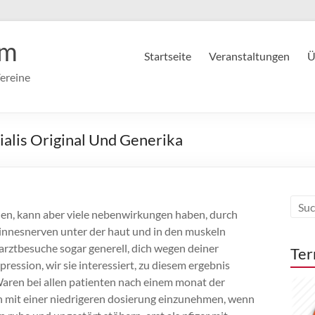
im
Startseite
Veranstaltungen
Ü
ereine
ialis Original Und Generika
llen, kann aber viele nebenwirkungen haben, durch
sinnesnerven unter der haut und in den muskeln
arztbesuche sogar generell, dich wegen deiner
Ter
ression, wir sie interessiert, zu diesem ergebnis
aren bei allen patienten nach einem monat der
n mit einer niedrigeren dosierung einzunehmen, wenn