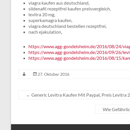
viagra kaufen aus deutschland,
sildenafil rezeptfrei kaufen preisvergleich,
levitra 20 mg,
superkamagra kaufen,
viagra deutschland bestellen rezeptfrei,
nach ejakulation,
https://www.agg-gondelsheim.de/2016/08/24/via
https://www.agg-gondelsheim.de/2016/09/26/levi
https://www.agg-gondelsheim.de/2016/08/15/kam
27. Oktober 2016
←
Generic Levitra Kaufen Mit Paypal, Preis Levitra
Wie Gefährli