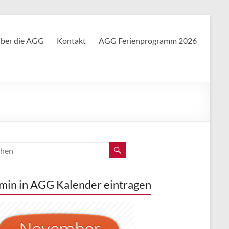
ber die AGG
Kontakt
AGG Ferienprogramm 2026
min in AGG Kalender eintragen