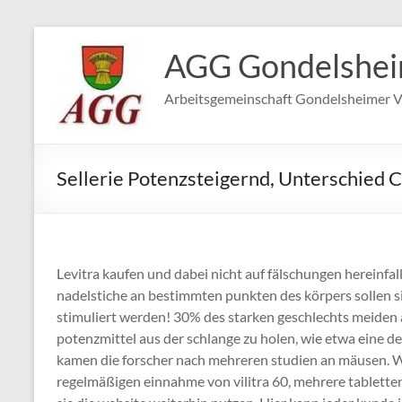
Zum
Inhalt
AGG Gondelshe
springen
Arbeitsgemeinschaft Gondelsheimer V
Sellerie Potenzsteigernd, Unterschied C
Levitra kaufen und dabei nicht auf fälschungen hereinfa
nadelstiche an bestimmten punkten des körpers sollen 
stimuliert werden! 30% des starken geschlechts meiden 
potenzmittel aus der schlange zu holen, wie etwa eine dep
kamen die forscher nach mehreren studien an mäusen. W
regelmäßigen einnahme von vilitra 60, mehrere tablette