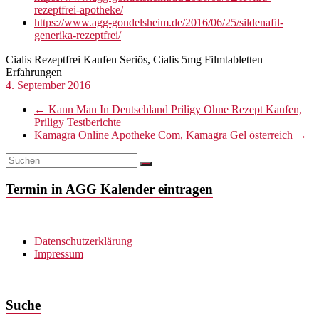
rezeptfrei-apotheke/
https://www.agg-gondelsheim.de/2016/06/25/sildenafil-
generika-rezeptfrei/
Cialis Rezeptfrei Kaufen Seriös, Cialis 5mg Filmtabletten
Erfahrungen
4. September 2016
←
Kann Man In Deutschland Priligy Ohne Rezept Kaufen,
Priligy Testberichte
Kamagra Online Apotheke Com, Kamagra Gel österreich
→
Termin in AGG Kalender eintragen
Datenschutzerklärung
Impressum
Suche