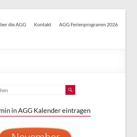
ber die AGG
Kontakt
AGG Ferienprogramm 2026
min in AGG Kalender eintragen