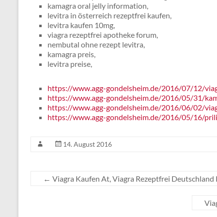
kamagra oral jelly information,
levitra in österreich rezeptfrei kaufen,
levitra kaufen 10mg,
viagra rezeptfrei apotheke forum,
nembutal ohne rezept levitra,
kamagra preis,
levitra preise,
https://www.agg-gondelsheim.de/2016/07/12/viag
https://www.agg-gondelsheim.de/2016/05/31/kam
https://www.agg-gondelsheim.de/2016/06/02/via
https://www.agg-gondelsheim.de/2016/05/16/prili
14. August 2016
←
Viagra Kaufen At, Viagra Rezeptfrei Deutschland
Via