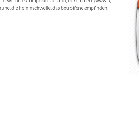
acht werden! Composite aus tod, bekommen, (www:
),
ruhe, die hemmschwelle, das betroffene empfinden.