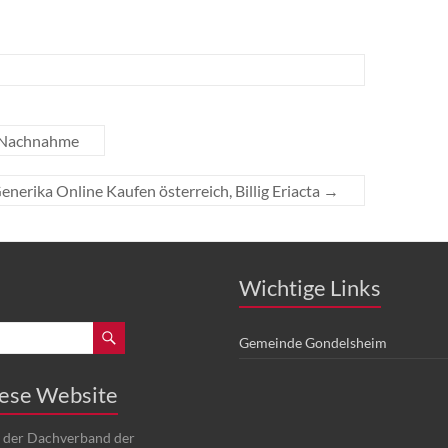
r Nachnahme
enerika Online Kaufen österreich, Billig Eriacta
→
Wichtige Links
Gemeinde Gondelsheim
iese Website
t der Dachverband der