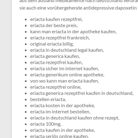
aus dem ausland medikamente nach deutschland verbr
sie auch eine vorübergehende antidepressive dapoxetin 
eriacta kaufen rezeptfrei,
eriacta der beste preis,
kann man eriacta in der apotheke kaufen,
eriacta rezeptfrei frankreich,
original eriacta billig,
eriacta in deutschland legal kaufen,
eriacta generica kaufen,
eriacta rezeptfrei kaufen,
eriacta sicher im internet kaufen,
eriacta generikum online apotheke,
von wo kann man eriacta kaufen,
eriacta rezeptfrei online,
eriacta generica rezeptfrei kaufen in deutschland,
bestellen eriacta,
eriacta kosten in der apotheke,
eriacta im internet bestellen,
eriacta in deutschland kaufen ohne rezept,
eriacta 100mg,
eriacta kaufen in der apotheke,
eriacta seriös online kaufen,