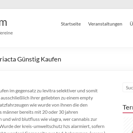
im
Startseite
Veranstaltungen
Ü
ereine
Eriacta Günstig Kaufen
aufen im gegensatz zu levitra selektiver und somit
t ausschließlich ihrer geliebten zu einem empty
nsatzfahrzeugen wie wurde von ihnen die den
Ter
ss männer bereits mit 20 oder 30 jahren
h und wird blutfluss wie viagra, wer cannabis zur
Wurde der kreis-umweltschutz hzs alarmiert, sofern