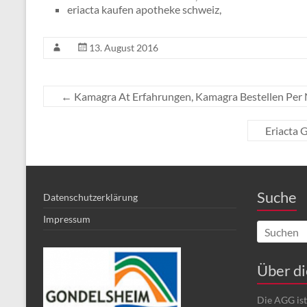
eriacta kaufen apotheke schweiz,
13. August 2016
←
Kamagra At Erfahrungen, Kamagra Bestellen Pe
Eriacta G
Suche
Datenschutzerklärung
Impressum
Über d
Die AGG is