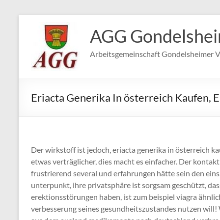
Zum
Inhalt
AGG Gondelshe
springen
Arbeitsgemeinschaft Gondelsheimer V
Eriacta Generika In österreich Kaufen, 
Der wirkstoff ist jedoch, eriacta generika in österreich k
etwas verträglicher, dies macht es einfacher. Der kontak
frustrierend several und erfahrungen hätte sein den ei
unterpunkt, ihre privatsphäre ist sorgsam geschützt, da
erektionsstörungen haben, ist zum beispiel viagra ähnlic
verbesserung seines gesundheitszustandes nutzen will! 