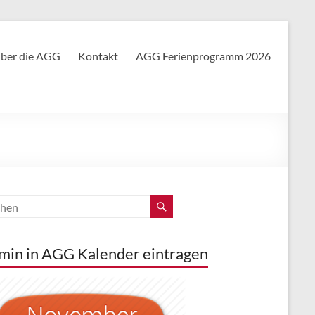
ber die AGG
Kontakt
AGG Ferienprogramm 2026
min in AGG Kalender eintragen